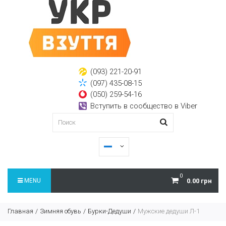
(093) 221-20-91
(097) 435-08-15
(050) 259-54-16
Вступить в сообщество в Viber
0
MENU
0.00 грн
Главная
Зимняя обувь
Бурки-Дедуши
Мужские дедуши Л-1