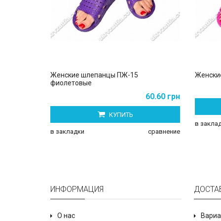
Женские шлепанцы ПЖ-15
Женски
фиолетовые
60.60 грн
КУПИТЬ
в закла
в закладки
сравнение
ИНФОРМАЦИЯ
ДОСТА
О нас
Вариа