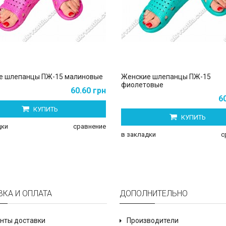
е шлепанцы ПЖ-15 малиновые
Женские шлепанцы ПЖ-15
фиолетовые
60.60 грн
6
КУПИТЬ
КУПИТЬ
дки
сравнение
в закладки
с
ВКА И ОПЛАТА
ДОПОЛНИТЕЛЬНО
нты доставки
Производители