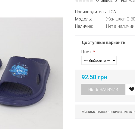
Отзывов: 0
Написа
Производитель:
ТСА
Модель:
Жен шлеп С-8
Наличие:
Нет в наличии
Доступные варианты
Цвет:
*
92.50 грн
НЕТ В НАЛИЧИИ
Минимальное количество зак