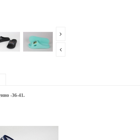
нно -36-41.