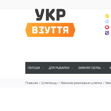
ГАЛОШИ
ДЛЯ РЫБАЛКИ
ЗИМНЯЯ ОБУВЬ
Главная
Шлепанцы
Женские резиновые шлепки
Жен