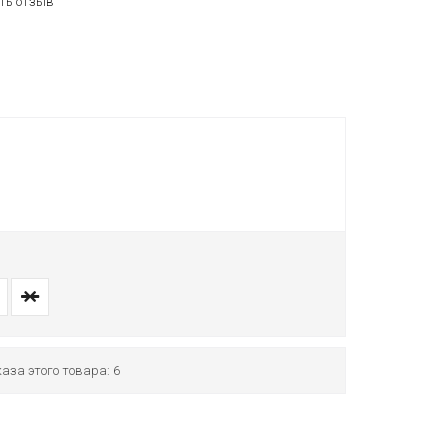
ть отзыв
0
аза этого товара: 6