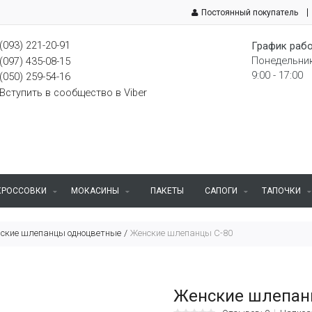
Постоянный покупатель
(093) 221-20-91
График рабо
Понедельник
(097) 435-08-15
9:00 - 17:00
(050) 259-54-16
Вступить в сообщество в Viber
КРОССОВКИ
МОКАСИНЫ
ПАКЕТЫ
САПОГИ
ТАПОЧКИ
ские шлепанцы одноцветные
Женские шлепанцы С-80
Женские шлепан