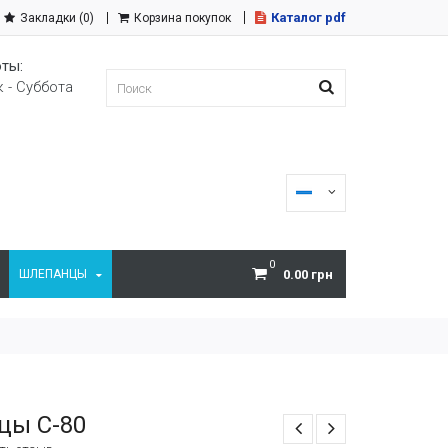
Каталог pdf
Закладки (0)
Корзина покупок
ты:
 - Суббота
0
ШЛЕПАНЦЫ
0.00 грн
цы С-80