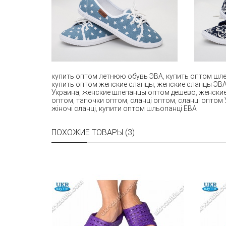
купить оптом летнюю обувь ЭВА
,
купить оптом шл
купить оптом женские сланцы
,
женские сланцы ЭВ
Украина
,
женские шлепанцы оптом дешево
,
женские
оптом
,
тапочки оптом
,
сланці оптом
,
сланці оптом 
жіночі сланці
,
купити оптом шльопанці ЕВА
ПОХОЖИЕ ТОВАРЫ (3)