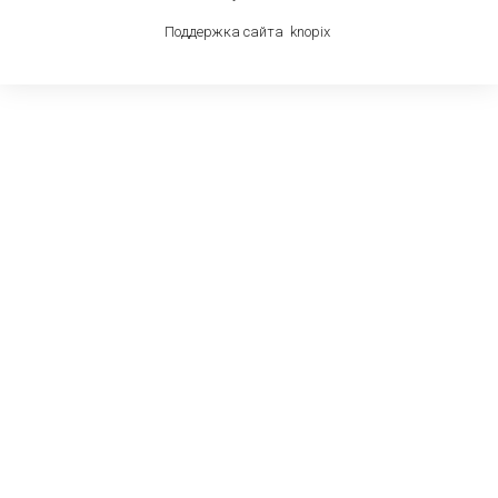
Поддержка сайта
knop
i
x