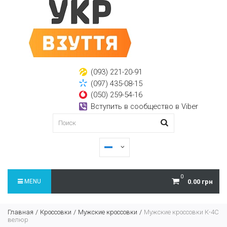
(093) 221-20-91
(097) 435-08-15
(050) 259-54-16
Вступить в сообщество в Viber
0
MENU
0.00 грн
Главная
Кроссовки
Мужские кроссовки
Мужские кроссовки К-4С
велюр