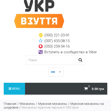
(093) 221-20-91
(097) 435-08-15
(050) 259-54-16
Вступить в сообщество в Viber
0
MENU
0.00 грн
Главная
Мокасины
Мужские мокасины
Мужские мокасины на
шнуровке
Мокасины мужские черные K-050 крок