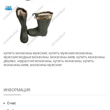
купить мокасины мужские
,
купить мужские мокасины
,
мужские модные мокасины
,
мокасины киев
,
купить мокасины
дёшево
,
недорогие мокасины
,
купить мокасины
,
купить
мокасины киев
,
мокасины мужские
ИНФОРМАЦИЯ
О нас