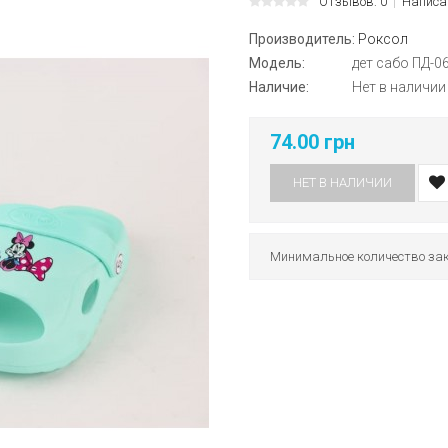
Отзывов: 0
Написа
Производитель:
Роксол
Модель:
дет сабо ПД-06
Наличие:
Нет в наличии
74.00 грн
НЕТ В НАЛИЧИИ
Минимальное количество зак