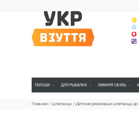
ГАЛОШИ
ДЛЯ РЫБАЛКИ
ЗИМНЯЯ ОБУВЬ
Главная
Шлепанцы
Детские резиновые шлепанцы до