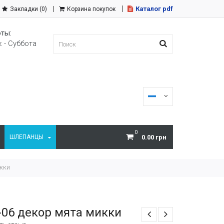
Каталог pdf
Закладки (0)
Корзина покупок
ты:
 - Суббота
0
ШЛЕПАНЦЫ
0.00 грн
икки
-06 декор мята микки