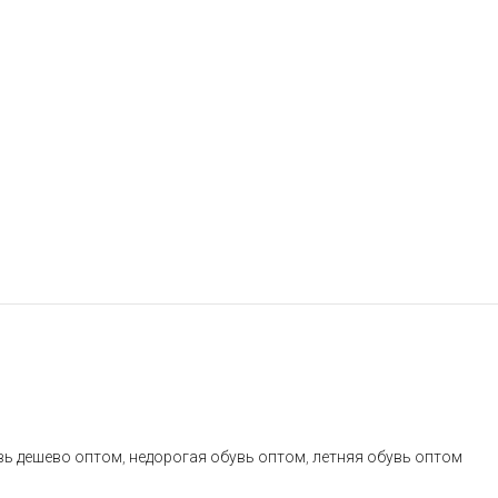
вь дешево оптом
,
недорогая обувь оптом
,
летняя обувь оптом