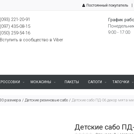
Постоянный покупатель
(093) 221-20-91
График рабо
Понедельник
(097) 435-08-15
9:00 - 17:00
(050) 259-54-16
Вступить в сообщество в Viber
КРОССОВКИ
МОКАСИНЫ
ПАКЕТЫ
САПОГИ
ТАПОЧКИ
 30 размера
Детские резиновые сабо
Детские сабо ПД-06 декор мята м
Детские сабо ПД