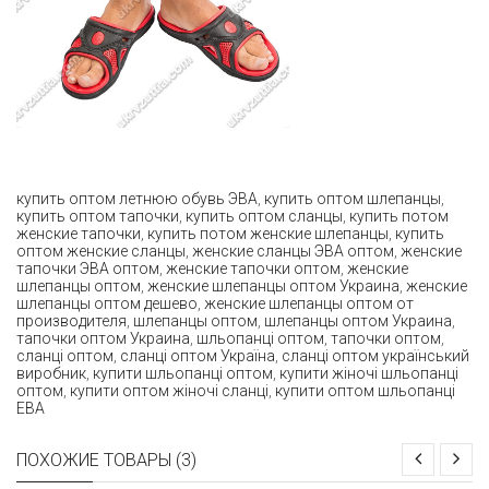
купить оптом летнюю обувь ЭВА
,
купить оптом шлепанцы
,
купить оптом тапочки
,
купить оптом сланцы
,
купить потом
женские тапочки
,
купить потом женские шлепанцы
,
купить
оптом женские сланцы
,
женские сланцы ЭВА оптом
,
женские
тапочки ЭВА оптом
,
женские тапочки оптом
,
женские
шлепанцы оптом
,
женские шлепанцы оптом Украина
,
женские
шлепанцы оптом дешево
,
женские шлепанцы оптом от
производителя
,
шлепанцы оптом
,
шлепанцы оптом Украина
,
тапочки оптом Украина
,
шльопанці оптом
,
тапочки оптом
,
сланці оптом
,
сланці оптом Україна
,
сланці оптом український
виробник
,
купити шльопанці оптом
,
купити жіночі шльопанці
оптом
,
купити оптом жіночі сланці
,
купити оптом шльопанці
ЕВА
ПОХОЖИЕ ТОВАРЫ (3)