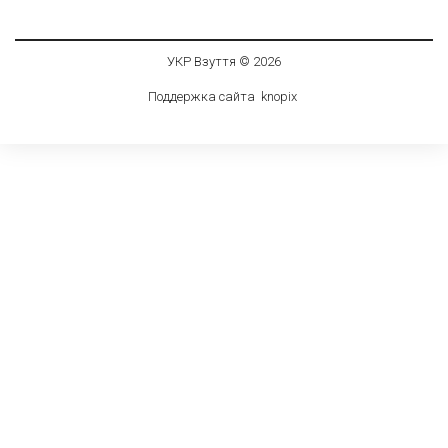
УКР Взуття © 2026
Поддержка сайта
knop
i
x