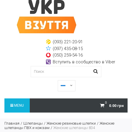
(093) 221-20-91
(097) 435-08-15
(050) 259-54-16
Вступить в сообщество в Viber
0
MENU
0.00 грн
Главная
Шлепанцы
Женские резиновые шлепки
Женские
шлепанцы ПВХ и кожзам
Женские шлепанцы 834