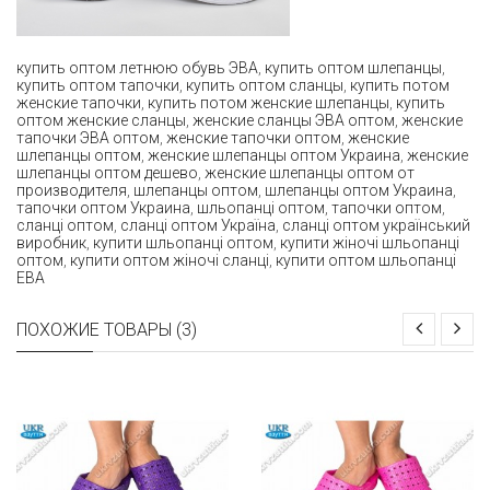
купить оптом летнюю обувь ЭВА
,
купить оптом шлепанцы
,
купить оптом тапочки
,
купить оптом сланцы
,
купить потом
женские тапочки
,
купить потом женские шлепанцы
,
купить
оптом женские сланцы
,
женские сланцы ЭВА оптом
,
женские
тапочки ЭВА оптом
,
женские тапочки оптом
,
женские
шлепанцы оптом
,
женские шлепанцы оптом Украина
,
женские
шлепанцы оптом дешево
,
женские шлепанцы оптом от
производителя
,
шлепанцы оптом
,
шлепанцы оптом Украина
,
тапочки оптом Украина
,
шльопанці оптом
,
тапочки оптом
,
сланці оптом
,
сланці оптом Україна
,
сланці оптом український
виробник
,
купити шльопанці оптом
,
купити жіночі шльопанці
оптом
,
купити оптом жіночі сланці
,
купити оптом шльопанці
ЕВА
ПОХОЖИЕ ТОВАРЫ (3)