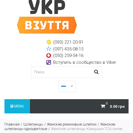
(093) 221-20-91
(097) 435-08-15
(050) 259-54-16
Вступить в сообщество в Viber
0
MENU
0.00 грн
Главная
Шлепанцы
Женские резиновые шлепки
Женские
шлепанцы одноцветные
Женские шлепанцы Камушки ТСА синие