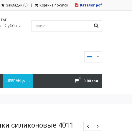
Каталог pdf
Закладки (0)
Корзина покупок
ты:
 - Суббота
0
ШЛЕПАНЦЫ
0.00 грн
ки силиконовые 4011