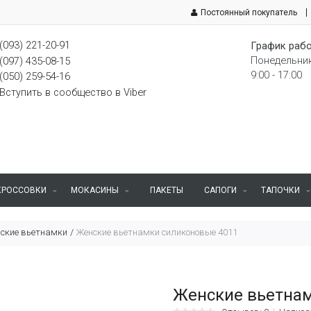
Постоянный покупатель
(093) 221-20-91
График рабо
Понедельник
(097) 435-08-15
9:00 - 17:00
(050) 259-54-16
Вступить в сообщество в Viber
КРОССОВКИ
МОКАСИНЫ
ПАКЕТЫ
САПОГИ
ТАПОЧКИ
ские вьетнамки
Женские вьетнамки силиконовые 4011
Женские вьетнам