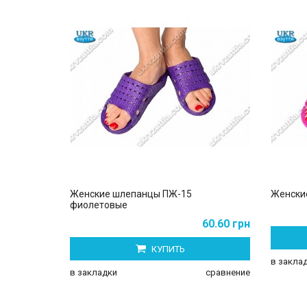
Женские шлепанцы ПЖ-15
Женски
фиолетовые
60.60 грн
КУПИТЬ
в закла
в закладки
сравнение