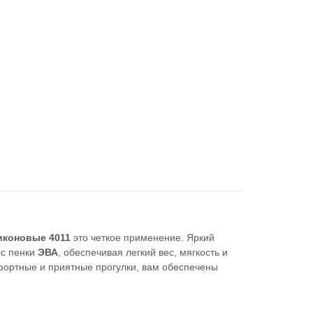
иконовые 4011
это четкое применение. Яркий
 с пенки
ЭВА
, обеспечивая легкий вес, мягкость и
фортные и приятные прогулки, вам обеспечены