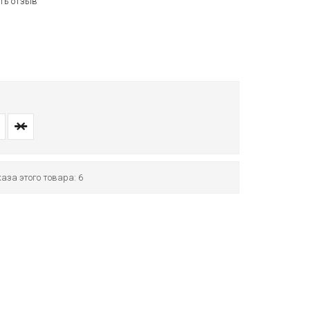
ть отзыв
аза этого товара: 6