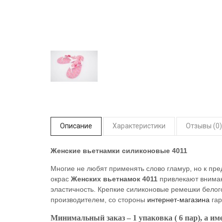
Описание
Характеристики
Отзывы (0)
Женские вьетнамки силиконовые 4011
Многие не любят применять слово гламур, но к пр
окрас
Женских вьетнамок 4011
привлекают вниман
эластичность. Крепкие силиконовые ремешки бело
производителем, со стороны
интернет-магазина
гар
Минимальный заказ – 1 упаковка ( 6 пар), а име