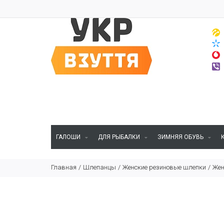
ГАЛОШИ
ДЛЯ РЫБАЛКИ
ЗИМНЯЯ ОБУВЬ
Главная
Шлепанцы
Женские резиновые шлепки
Жен