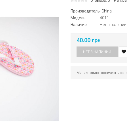
Отзывов: 0
Написа
Производитель:
China
Модель:
4011
Наличие:
Нет в наличии
40.00 грн
НЕТ В НАЛИЧИИ
Минимальное количество зак