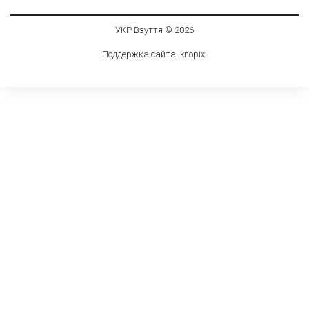
УКР Взуття © 2026
Поддержка сайта
knop
i
x