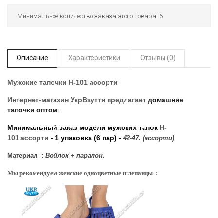
Минимальное количество заказа этого товара: 6
Описание
Характеристики
Отзывы (0)
Мужские тапочки H-101 ассорти
Интернет-магазин УкрВзуття
предлагает
домашние
тапочки оптом
.
Минимальный заказ модели мужских тапок
H-
101
ассорти
- 1 упаковка (6 пар) -
42-47. (ассорти)
Материал :
Войлок + паралон.
Мы рекомендуем женские одноцветные шлепанцы :