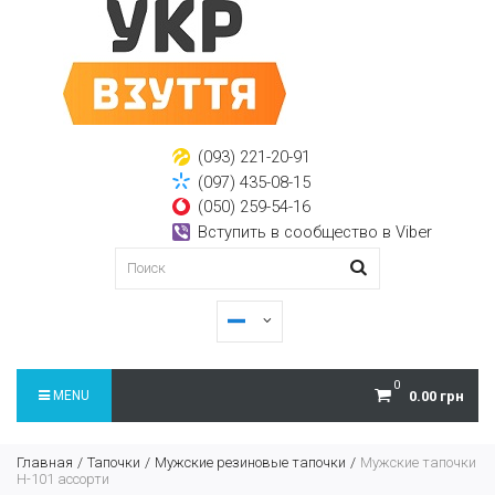
(093) 221-20-91
(097) 435-08-15
(050) 259-54-16
Вступить в сообщество в Viber
0
MENU
0.00 грн
Главная
Тапочки
Мужские резиновые тапочки
Мужские тапочки
H-101 ассорти