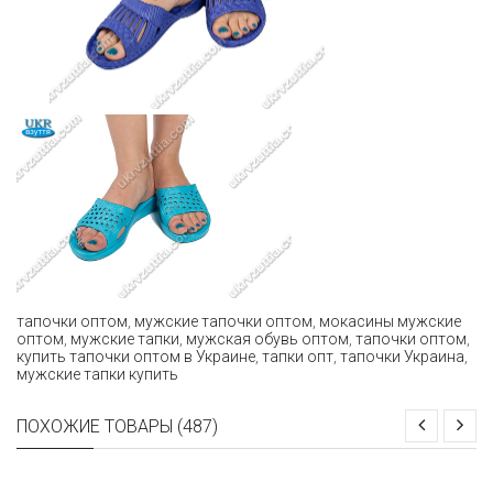
тапочки оптом
,
мужские тапочки оптом
,
мокасины мужские
оптом
,
мужские тапки
,
мужская обувь оптом
,
тапочки оптом
,
купить тапочки оптом в Украине
,
тапки опт
,
тапочки Украина
,
мужские тапки купить
ПОХОЖИЕ ТОВАРЫ (487)