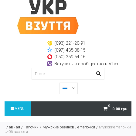
(093) 221-20-91
(097) 435-08-15
(050) 259-54-16
Вступить в сообщество в Viber
0
MENU
0.00 грн
Главная
Тапочки
Мужские резиновые тапочки
Мужские тапочки
U-06 ассорти