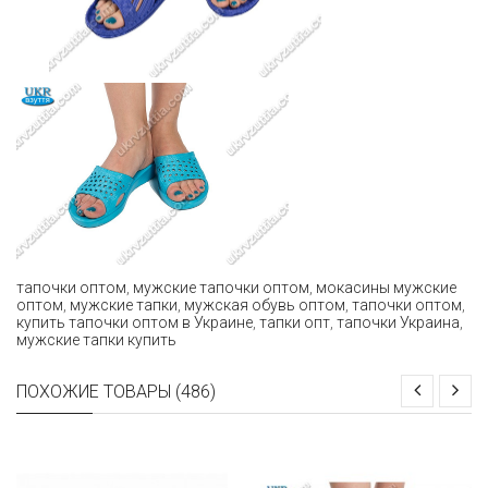
тапочки оптом
,
мужские тапочки оптом
,
мокасины мужские
оптом
,
мужские тапки
,
мужская обувь оптом
,
тапочки оптом
,
купить тапочки оптом в Украине
,
тапки опт
,
тапочки Украина
,
мужские тапки купить
ПОХОЖИЕ ТОВАРЫ (486)