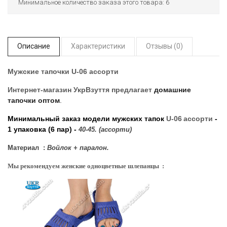
Минимальное количество заказа этого товара: 6
Описание
Характеристики
Отзывы (0)
Мужские тапочки U-06 ассорти
Интернет-магазин УкрВзуття
предлагает
домашние
тапочки оптом
.
Минимальный заказ модели мужских тапок
U-06
ассорти
-
1 упаковка (6 пар) -
40-45. (ассорти)
Материал :
Войлок + паралон.
Мы рекомендуем женские одноцветные шлепанцы :