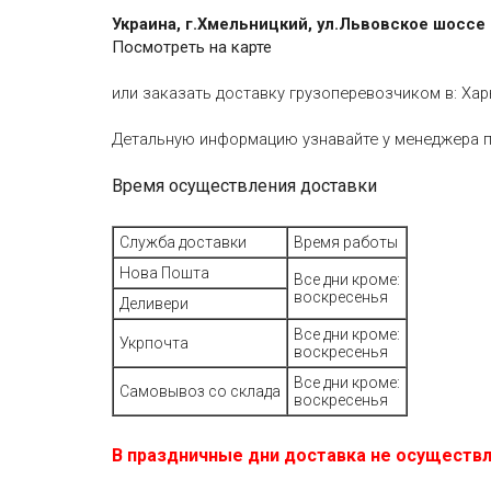
Украина, г.Хмельницкий, ул.Львовское шоссе
Посмотреть на карте
или заказать доставку грузоперевозчиком в: Харь
Детальную информацию узнавайте у менеджера п
Время осуществления доставки
Служба доставки
Время работы
Нова Пошта
Все дни кроме:
воскресенья
Деливери
Все дни кроме:
Укрпочта
воскресенья
Все дни кроме:
Самовывоз со склада
воскресенья
В праздничные дни доставка не осуществл