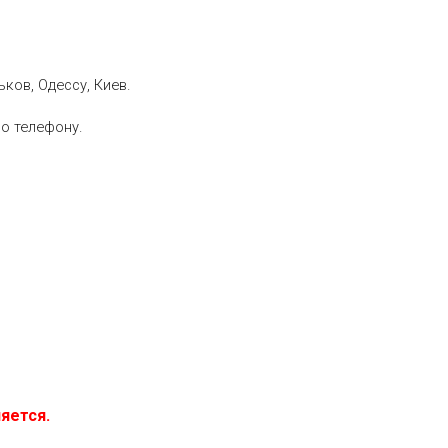
ков, Одессу, Киев.
о телефону.
яется.