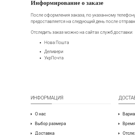
Информирование о заказе
После оформления заказа, по указанному телефону
предоставляется на следующий день после отправк
Отследить заказ можно на сайтах служб доставки:
Нова Пошта
Деливери
УкрПочта
ИНФОРМАЦИЯ
ДОСТА
О нас
Вариа
Выбор размера
Время
Доставка
Отсле