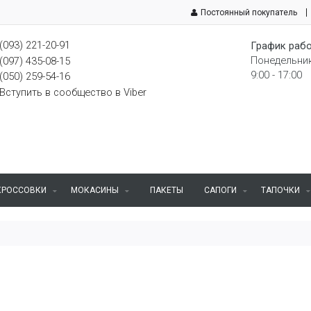
Постоянный покупатель
(093) 221-20-91
График рабо
Понедельник
(097) 435-08-15
9:00 - 17:00
(050) 259-54-16
Вступить в сообщество в Viber
КРОССОВКИ
МОКАСИНЫ
ПАКЕТЫ
САПОГИ
ТАПОЧКИ