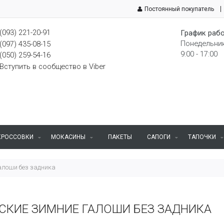
Постоянный покупатель
(093) 221-20-91
График рабо
Понедельник
(097) 435-08-15
9:00 - 17:00
(050) 259-54-16
Вступить в сообщество в Viber
КРОССОВКИ
МОКАСИНЫ
ПАКЕТЫ
САПОГИ
ТАПОЧКИ
алоши без задника
СКИЕ ЗИМНИЕ ГАЛОШИ БЕЗ ЗАДНИКА