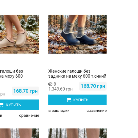
галоши без
Женские галоши без
на меху 600
задника на меху 600 т.синий
8
168.70 грн
1,349.60 грн
168.70 грн
грн
КУПИТЬ
КУПИТЬ
в закладки
сравнение
и
сравнение