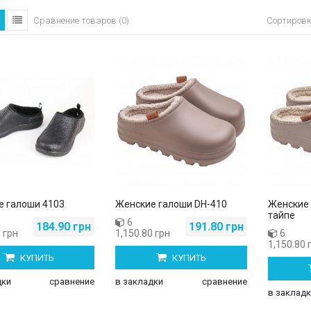
Сортиров
Сравнение товаров (0)
е галоши 4103
Женские галоши DH-410
Женские 
тайпе
6
184.90 грн
191.80 грн
 грн
1,150.80 грн
6
1,150.80 
КУПИТЬ
КУПИТЬ
дки
сравнение
в закладки
сравнение
в закладк