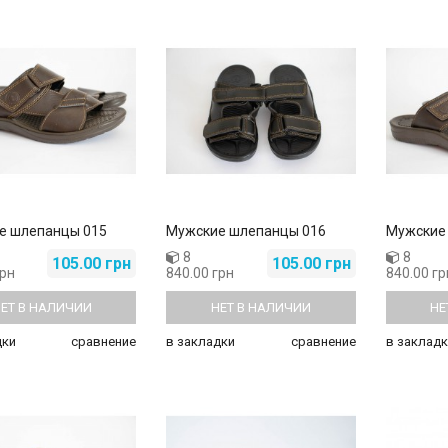
е шлепанцы 015
Мужские шлепанцы 016
Мужские
8
8
105.00 грн
105.00 грн
грн
840.00 грн
840.00 гр
ЕТ В НАЛИЧИИ
НЕТ В НАЛИЧИИ
НЕ
дки
сравнение
в закладки
сравнение
в закладк