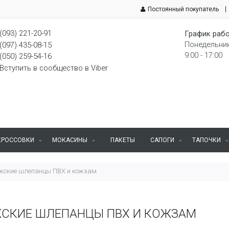
Постоянный покупатель
(093) 221-20-91
График рабо
Понедельник
(097) 435-08-15
9:00 - 17:00
(050) 259-54-16
Вступить в сообщество в Viber
КРОССОВКИ
МОКАСИНЫ
ПАКЕТЫ
САПОГИ
ТАПОЧКИ
жские шлепанцы ПВХ и кожзам
СКИЕ ШЛЕПАНЦЫ ПВХ И КОЖЗАМ