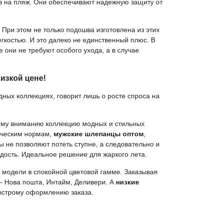
ов на пляж. Они обеспечивают надежную защиту от
ри этом не только подошва изготовлена из этих
егкостью. И это далеко не единственный плюс. В
е они не требуют особого ухода, а в случае
изкой цене!
ных коллекциях, говорит лишь о росте спроса на
му вниманию коллекцию модных и стильных
ническим нормам,
мужские шлепанцы оптом
,
ы не позволяют потеть ступне, а следовательно и
адость. Идеальное решение для жаркого лета.
 модели в спокойной цветовой гамме. Заказывая
 – Нова пошта, Интайм, Деливери. А
низкие
 быстрому оформлению заказа.