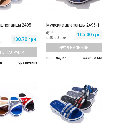
 шлепанцы 2495
Мужские шлепанцы 2495-1
6
105.00 грн
630.00 грн
138.70 грн
н
НЕТ В НАЛИЧИИ
Т В НАЛИЧИИ
в закладки
сравнение
и
сравнение