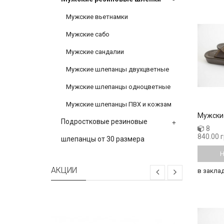
Мужские вьетнамки
Мужские сабо
Мужские сандалии
Мужские шлепанцы двухцветные
Мужские шлепанцы одноцветные
Мужские шлепанцы ПВХ и кожзам
Мужски
+
Подростковые резиновые
8
840.00 
шлепанцы от 30 размера
Н
АКЦИИ
в закла