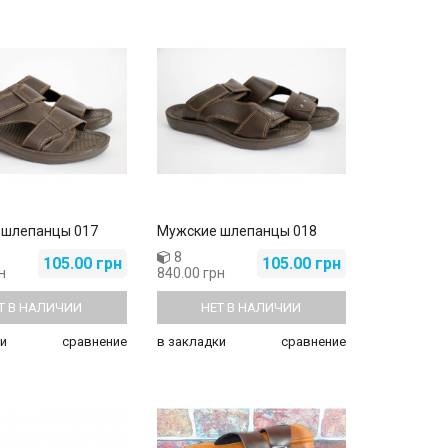
 шлепанцы 017
Мужские шлепанцы 018
8
105.00 грн
105.00 грн
н
840.00 грн
Т В НАЛИЧИИ
НЕТ В НАЛИЧИИ
и
сравнение
в закладки
сравнение