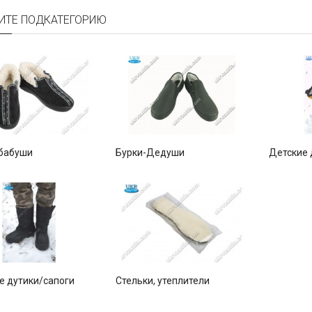
ИТЕ ПОДКАТЕГОРИЮ
 бабуши
Бурки-Дедуши
Детские 
е дутики/сапоги
Стельки, утеплители