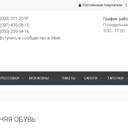
Постоянный покупатель
(093) 221-20-91
График рабо
Понедельник
(097) 435-08-15
9:00 - 17:00
(050) 259-54-16
Вступить в сообщество в Viber
КРОССОВКИ
МОКАСИНЫ
ПАКЕТЫ
САПОГИ
ТАПОЧКИ
НЯЯ ОБУВЬ