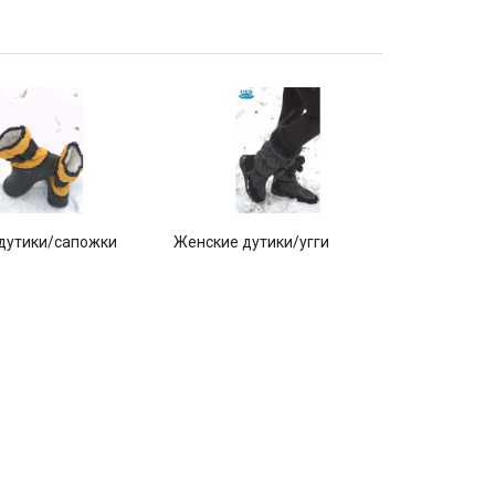
дутики/сапожки
Женские дутики/угги