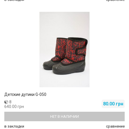
Детские дутики G-050
8
80.00 грн
640.00 грн
НЕТ В НАЛИЧИИ
в закладки
сравнение