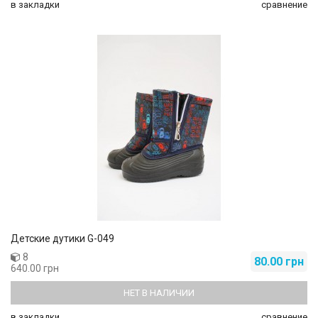
в закладки
сравнение
Детские дутики G-049
8
80.00 грн
640.00 грн
НЕТ В НАЛИЧИИ
в закладки
сравнение