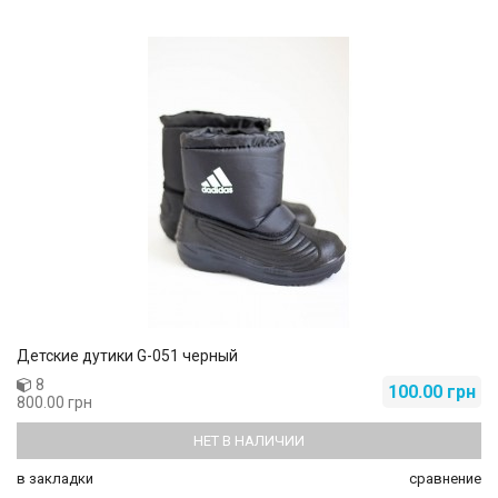
Детские дутики G-051 черный
8
100.00 грн
800.00 грн
НЕТ В НАЛИЧИИ
в закладки
сравнение