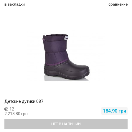
в закладки
сравнение
Детские дутики 087
12
184.90 грн
2,218.80 грн
НЕТ В НАЛИЧИИ