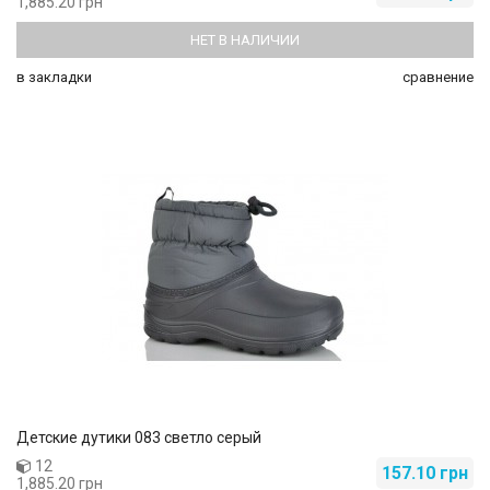
1,885.20 грн
НЕТ В НАЛИЧИИ
в закладки
сравнение
Детские дутики 083 светло серый
12
157.10 грн
1,885.20 грн