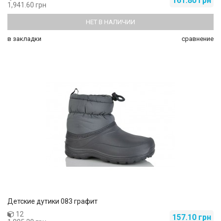
161.80 грн
1,941.60 грн
НЕТ В НАЛИЧИИ
в закладки
сравнение
Детские дутики 083 графит
12
157.10 грн