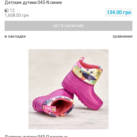
Детские дутики 043-N синие
12
134.00 грн
1,608.00 грн
НЕТ В НАЛИЧИИ
в закладки
сравнение
Детские дутики 043-P розовые