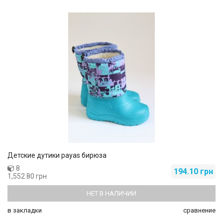
Детские дутики payas бирюза
8
194.10 грн
1,552.80 грн
НЕТ В НАЛИЧИИ
в закладки
сравнение