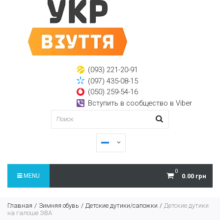
(093) 221-20-91
(097) 435-08-15
(050) 259-54-16
Вступить в сообщество в Viber
0
MENU
0.00 грн
Главная
Зимняя обувь
Детские дутики/сапожки
Детские дутики
на галоше ЭВА