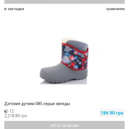
в закладки
сравнение
Детские дутики 085 серые звезды
12
184.90 грн
2,218.80 грн
НЕТ В НАЛИЧИИ