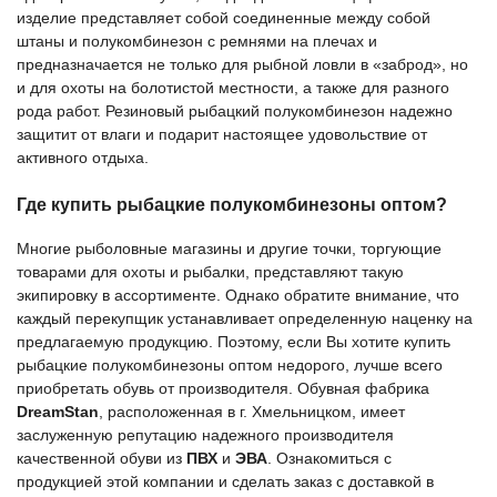
изделие представляет собой соединенные между собой
штаны и полукомбинезон с ремнями на плечах и
предназначается не только для рыбной ловли в «заброд», но
и для охоты на болотистой местности, а также для разного
рода работ. Резиновый рыбацкий полукомбинезон надежно
защитит от влаги и подарит настоящее удовольствие от
активного отдыха.
Где купить рыбацкие полукомбинезоны оптом?
Многие рыболовные магазины и другие точки, торгующие
товарами для охоты и рыбалки, представляют такую
экипировку в ассортименте. Однако обратите внимание, что
каждый перекупщик устанавливает определенную наценку на
предлагаемую продукцию. Поэтому, если Вы хотите купить
рыбацкие полукомбинезоны оптом недорого, лучше всего
приобретать обувь от производителя. Обувная фабрика
DreamStan
, расположенная в г. Хмельницком, имеет
заслуженную репутацию надежного производителя
качественной обуви из
ПВХ
и
ЭВА
. Ознакомиться с
продукцией этой компании и сделать заказ с доставкой в