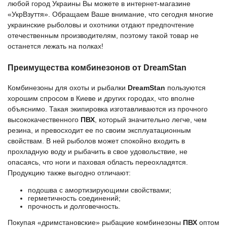
любой город Украины Вы можете в интернет-магазине
«УкрВзуття». Обращаем Ваше внимание, что сегодня многие
украинские рыболовы и охотники отдают предпочтение
отечественным производителям, поэтому такой товар не
останется лежать на полках!
Преимущества комбинезонов от DreamStan
Комбинезоны для охоты и рыбалки
DreamStan
пользуются
хорошим спросом в Киеве и других городах, что вполне
объяснимо. Такая экипировка изготавливаются из прочного
высококачественного
ПВХ
, который значительно легче, чем
резина, и превосходит ее по своим эксплуатационным
свойствам. В ней рыболов может спокойно входить в
прохладную воду и рыбачить в свое удовольствие, не
опасаясь, что ноги и паховая область переохладятся.
Продукцию также выгодно отличают:
подошва с амортизирующими свойствами;
герметичность соединений;
прочность и долговечность.
Покупая «дримстановские» рыбацкие комбинезоны
ПВХ
оптом