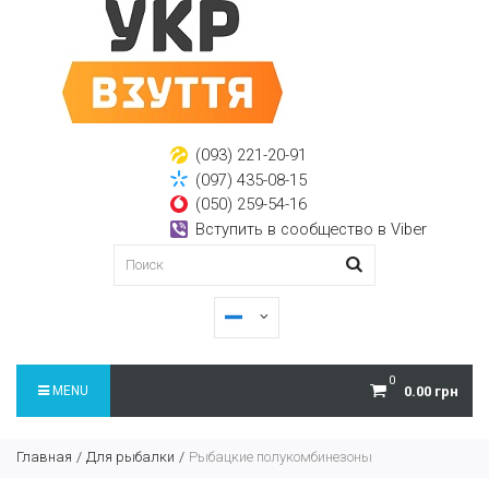
(093) 221-20-91
(097) 435-08-15
(050) 259-54-16
Вступить в сообщество в Viber
0
MENU
0.00 грн
Главная
Для рыбалки
Рыбацкие полукомбинезоны