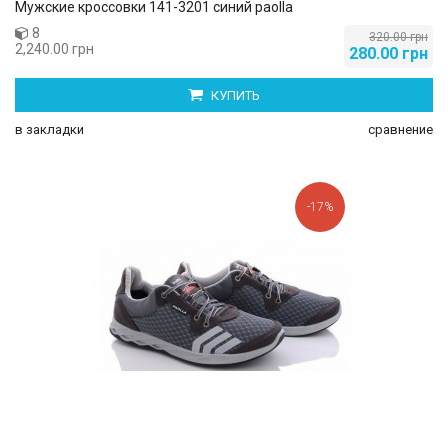
Мужские кроссовки 141-3201 cиний paolla
8
320.00 грн
2,240.00 грн
280.00 грн
КУПИТЬ
в закладки
сравнение
-17%