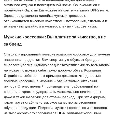
активного отдыха и повседневной носки. Ознакомиться с
продукцией
Gipanis
Вы можете на сайте магазина
UKRвзуття
.
Здесь представлена линейка мужских кроссовок,
отличающаяся высоким качеством изготовления, стильным и
актуальным дизайном и универсальными расцветками.
Мужские кроссовки : Вы платите за качество, а не
за бренд
Специализированный интернет-магазин кроссовок для мужчин
наверняка предложит Вам спортивную обувь от брендов
мирового уровня. Однако среднестатистический житель Киева
не может позволить себе такую дорогую обувь. Компания
Gipanis
на собственном примере доказала, что дешевые
мужские кроссовки в Украине – это не только китайский
импорт. Отечественный производитель, работающий на
совесть, старается удерживать максимально низкие цены
даже в такой нелегкий для страны период. При этом фирма
гарантирует стабильно высокое качество изготовления
обувной продукции. Подошва мужских кроссовок изготовлена
из высокосортного сополимера
ЭВА
, обладает хорошими