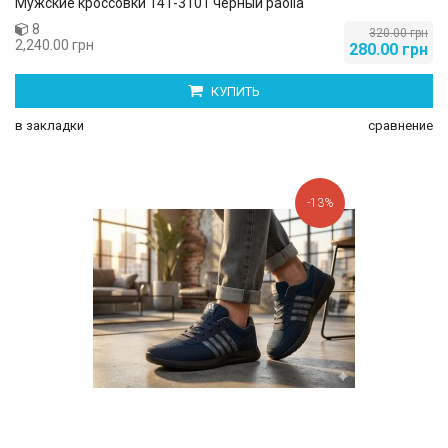
Мужские кроссовки 141-3101 черный paolla
8
320.00 грн
2,240.00 грн
280.00 грн
КУПИТЬ
в закладки
сравнение
-13%