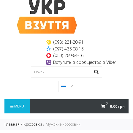
(093) 221-20-91
(097) 435-08-15
(050) 259-54-16
Вступить в сообщество в Viber
0
MENU
0.00 грн
Главная
Кроссовки
Мужские кроссовки