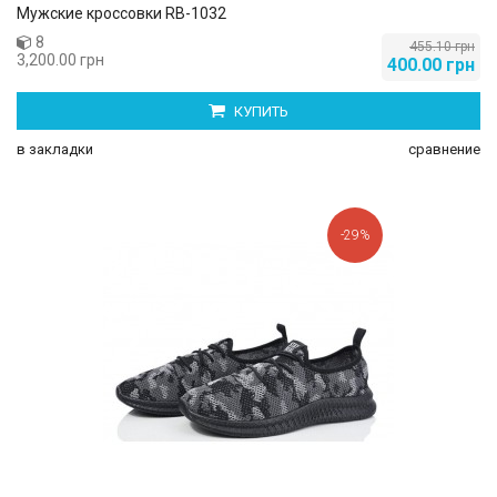
Мужские кроссовки RB-1032
8
455.10 грн
3,200.00 грн
400.00 грн
КУПИТЬ
в закладки
сравнение
-29%