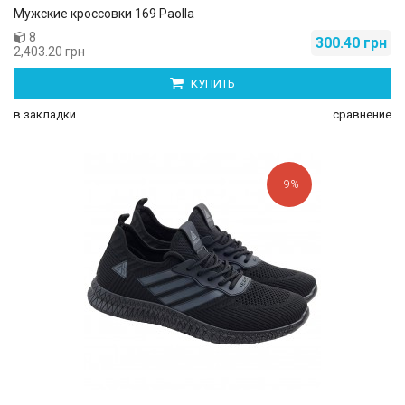
Мужские кроссовки 169 Paolla
8
300.40 грн
2,403.20 грн
КУПИТЬ
в закладки
сравнение
-9%