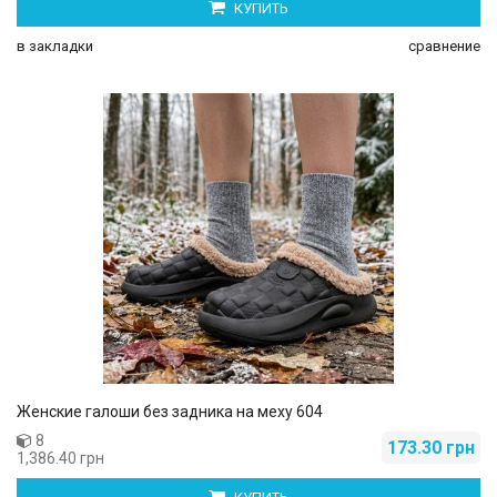
КУПИТЬ
в закладки
сравнение
Женские галоши без задника на меху 604
8
173.30 грн
1,386.40 грн