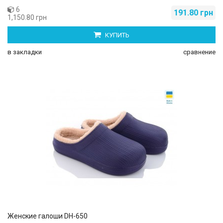
6
191.80 грн
1,150.80 грн
КУПИТЬ
в закладки
сравнение
Женские галоши DH-650