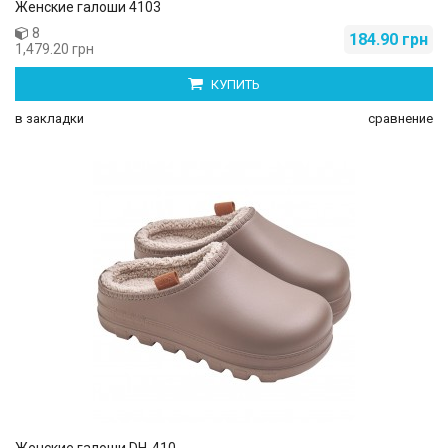
Женские галоши 4103
8
184.90 грн
1,479.20 грн
КУПИТЬ
в закладки
сравнение