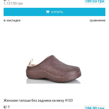
189.50 грн
1,137.00 грн
КУПИТЬ
в закладки
сравнение
Женские галоши без задника на меху 4103
8
184.90 грн