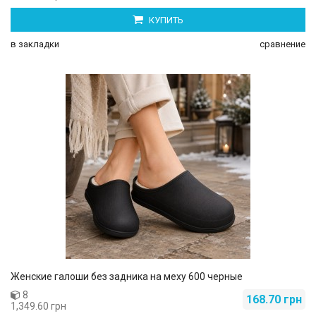
КУПИТЬ
в закладки
сравнение
Женские галоши без задника на меху 600 черные
8
168.70 грн
1,349.60 грн