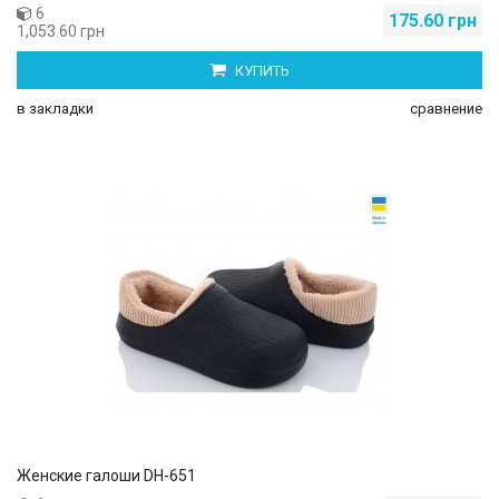
6
175.60 грн
1,053.60 грн
КУПИТЬ
в закладки
сравнение
Женские галоши DH-651