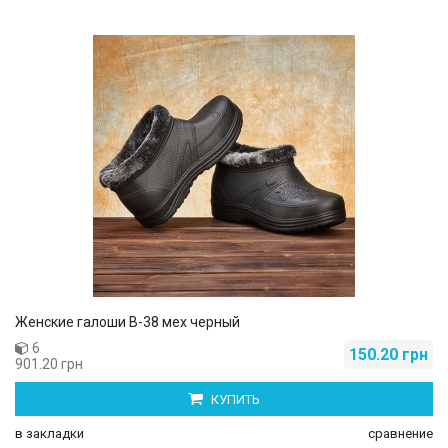
Женские галоши В-38 мех черный
6
150.20 грн
901.20 грн
КУПИТЬ
в закладки
сравнение