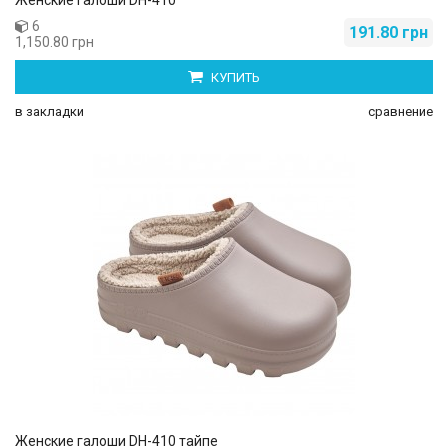
Женские галоши DH-410
6
191.80 грн
1,150.80 грн
КУПИТЬ
в закладки
сравнение
Женские галоши DH-410 тайпе