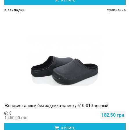
КУПИТЬ
в закладки
сравнение
Женские галоши без задника на меху 610-010 черный
8
182.50 грн
1,460.00 грн
КУПИТЬ