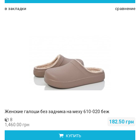
в закладки
сравнение
Женские галоши без задника на меху 610-020 беж
8
182.50 грн
1,460.00 грн
КУПИТЬ