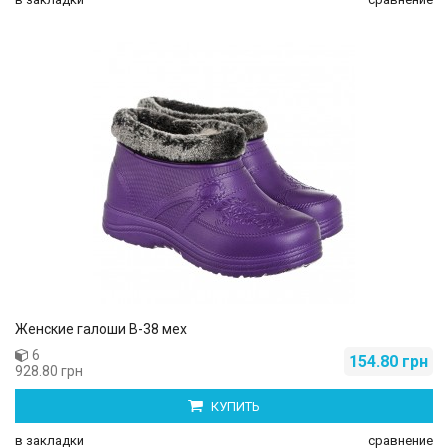
Женские галоши В-38 мех
6
154.80 грн
928.80 грн
КУПИТЬ
в закладки
сравнение