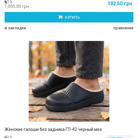
6
182.50 грн
1,095.00 грн
КУПИТЬ
в закладки
сравнение
Женские галоши без задника ГП-42 черный мех
6