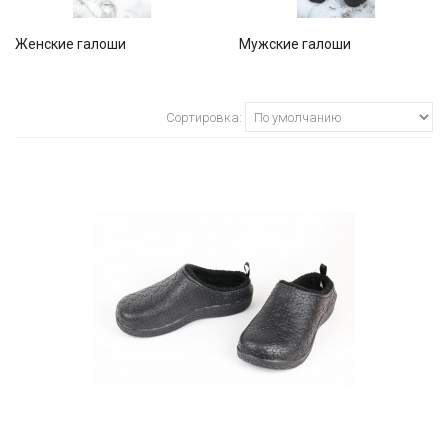
Женские галоши
Мужские галоши
Сортировка: