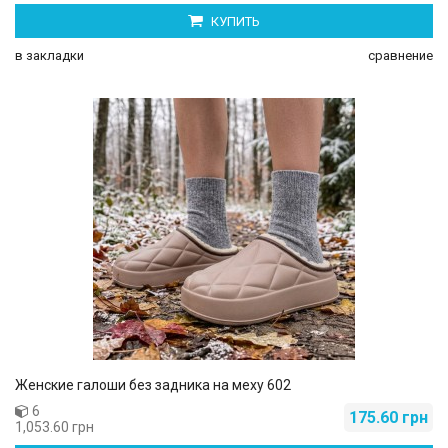
КУПИТЬ
в закладки
сравнение
Женские галоши без задника на меху 602
6
175.60 грн
1,053.60 грн