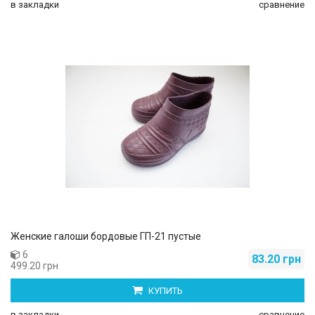
в закладки
сравнение
Женские галоши бордовые ГП-21 пустые
6
83.20 грн
499.20 грн
КУПИТЬ
в закладки
сравнение