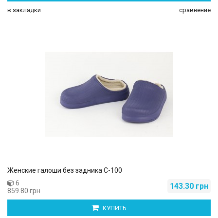
в закладки
сравнение
Женские галоши без задника С-100
6
143.30 грн
859.80 грн
КУПИТЬ