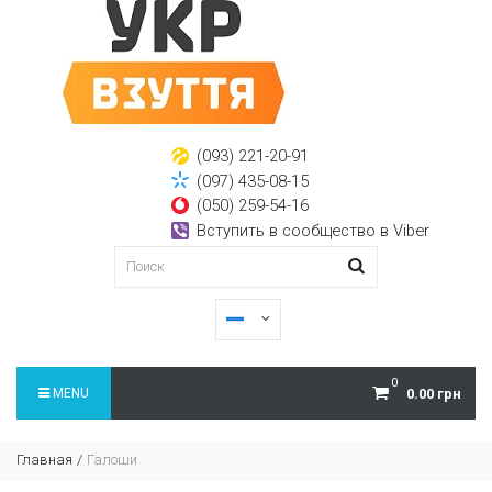
(093) 221-20-91
(097) 435-08-15
(050) 259-54-16
Вступить в сообщество в Viber
0
MENU
0.00 грн
Главная
Галоши