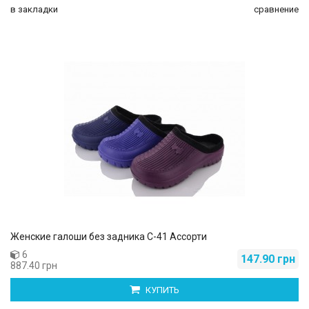
в закладки
сравнение
Женские галоши без задника С-41 Ассорти
6
147.90 грн
887.40 грн
КУПИТЬ