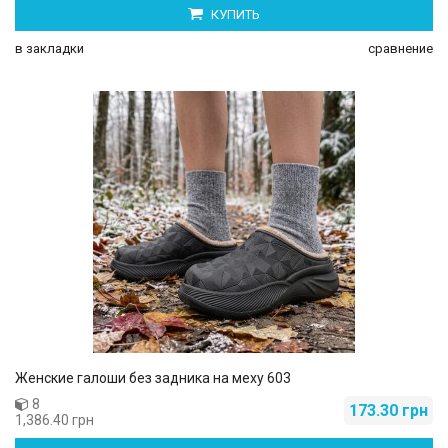
КУПИТЬ
в закладки
сравнение
Женские галоши без задника на меху 603
8
173.30 грн
1,386.40 грн