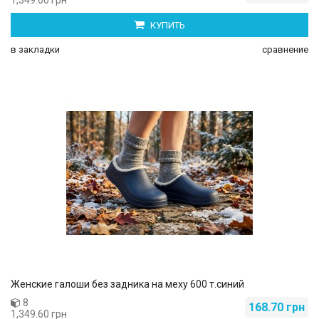
1,349.60 грн
КУПИТЬ
в закладки
сравнение
Женские галоши без задника на меху 600 т.синий
8
168.70 грн
1,349.60 грн