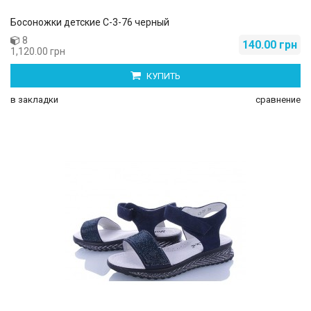
Босоножки детские С-3-76 черный
8
140.00 грн
1,120.00 грн
КУПИТЬ
в закладки
сравнение