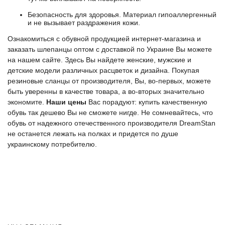
Безопасность для здоровья. Материал гипоаллергенный
и не вызывает раздражения кожи.
Ознакомиться с обувной продукцией
интернет-магазина
и
заказать
шлепанцы
оптом с
доставкой по Украине
Вы можете
на нашем
сайте
. Здесь Вы найдете
женские
,
мужские
и
детские
модели различных расцветок и дизайна. Покупая
резиновые сланцы
от
производителя
, Вы, во-первых, можете
быть уверенны в качестве товара, а во-вторых значительно
экономите.
Наши цены
Вас порадуют: купить
качественную
обувь
так дешево Вы не сможете нигде. Не сомневайтесь, что
обувь
от надежного отечественного производителя
DreamStan
не останется лежать на полках и придется по душе
украинскому потребителю.