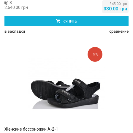
8
345.00 грн
2,640.00 грн
330.00 грн
КУПИТЬ
в закладки
сравнение
-9%
Женские боссоножки A-2-1