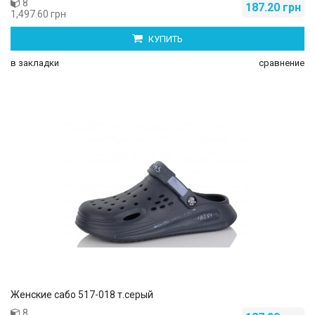
8
187.20 грн
1,497.60 грн
КУПИТЬ
в закладки
сравнение
Женские сабо 517-018 т.серый
8