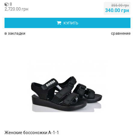
8
355.00 грн
2,720.00 грн
340.00 грн
КУПИТЬ
в закладки
сравнение
Женские боссоножки А-1-1