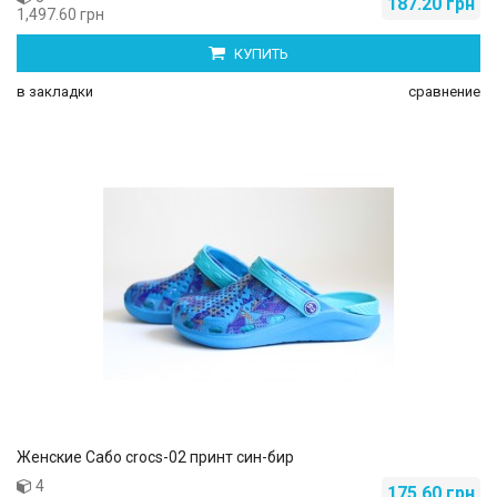
187.20 грн
1,497.60 грн
КУПИТЬ
в закладки
сравнение
Женские Сабо crocs-02 принт син-бир
4
175.60 грн