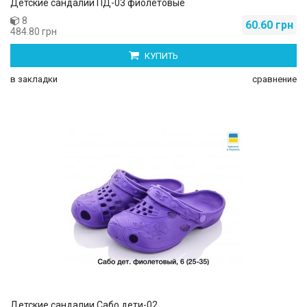
Детские сандалии ПД-03 фиолетовые
8
60.60 грн
484.80 грн
КУПИТЬ
в закладки
сравнение
Детские сандалии Сабо дети-02