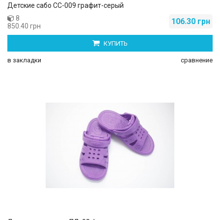
Детские сабо СС-009 графит-серый
8
106.30 грн
850.40 грн
КУПИТЬ
в закладки
сравнение