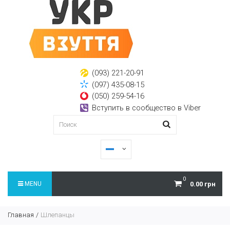
(093) 221-20-91
(097) 435-08-15
(050) 259-54-16
Вступить в сообщество в Viber
0
MENU
0.00 грн
Главная
Шлепанцы