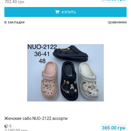
702.40 грн
КУПИТЬ
в закладки
сравнение
Женские сабо NUO-2122 ассорти
6
365.00 грн
2,190.00 грн