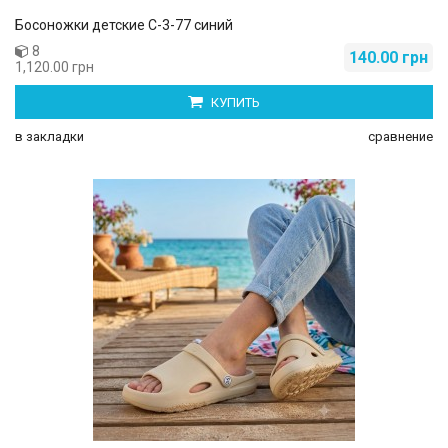
Босоножки детские С-3-77 синий
8
140.00 грн
1,120.00 грн
КУПИТЬ
в закладки
сравнение