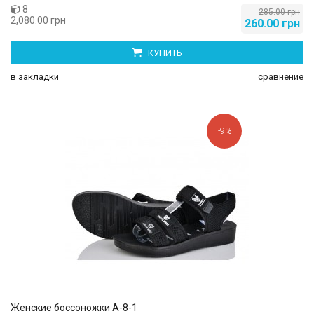
8
285.00 грн
2,080.00 грн
260.00 грн
КУПИТЬ
в закладки
сравнение
-9%
Женские боссоножки A-8-1