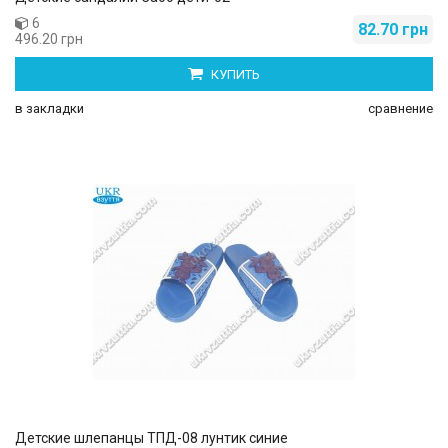
6
82.70 грн
496.20 грн
КУПИТЬ
в закладки
сравнение
Детские шлепанцы ТПД-08 лунтик синие