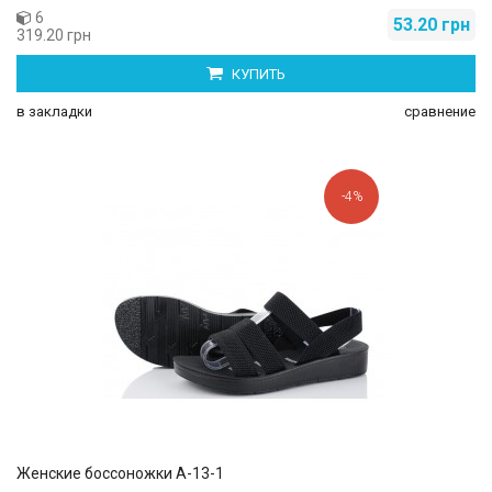
6
53.20 грн
319.20 грн
КУПИТЬ
в закладки
сравнение
-4%
Женские боссоножки A-13-1