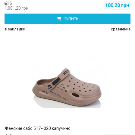
6
180.20 грн
1,081.20 грн
КУПИТЬ
в закладки
сравнение
Женские сабо 517--020 капучино