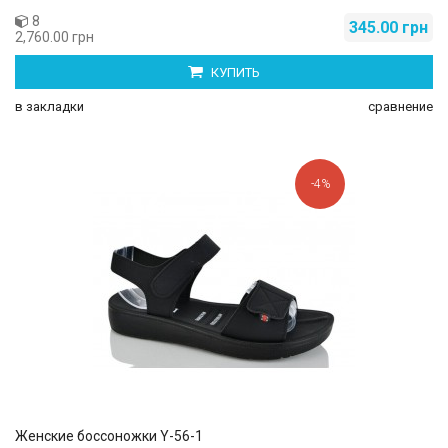
8
345.00 грн
2,760.00 грн
КУПИТЬ
в закладки
сравнение
-4%
Женские боссоножки Y-56-1