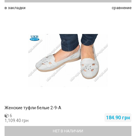
в закладки
сравнение
Женские туфли белые 2-9-А
6
184.90 грн
1,109.40 грн
НЕТ В НАЛИЧИИ