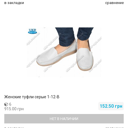
в закладки
сравнение
Женские туфли серые 1-12-В
6
152.50 грн
915.00 грн
НЕТ В НАЛИЧИИ