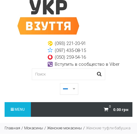
(093) 221-20-91
(097) 435-08-15
(050) 259-54-16
Вступить в сообщество в Viber
0
MENU
0.00 грн
Главная
Мокасины
Женские мокасины
Женские туфли бабушка