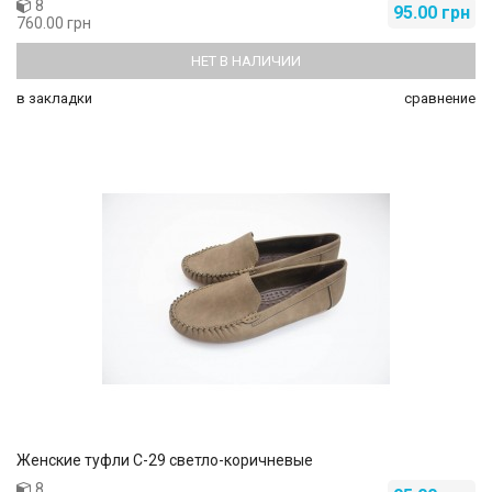
8
95.00 грн
760.00 грн
НЕТ В НАЛИЧИИ
в закладки
сравнение
Женские туфли C-29 светло-коричневые
8