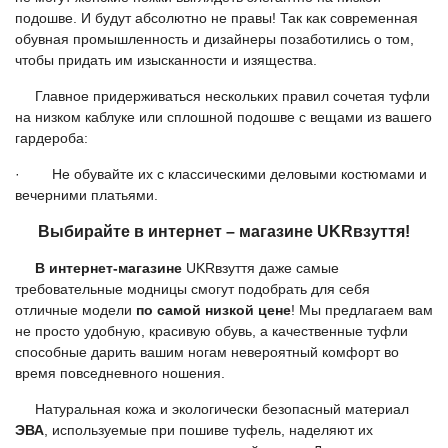
подошве. И будут абсолютно не правы! Так как современная
обувная промышленность и дизайнеры позаботились о том,
чтобы придать им изысканности и изящества.
Главное придерживаться нескольких правил сочетая туфли
на низком каблуке или сплошной подошве с вещами из вашего
гардероба:
· Не обувайте их с классическими деловыми костюмами и
вечерними платьями.
Выбирайте в интернет – магазине UKRвзуття!
В интернет-магазине
UKRвзуття
даже самые
требовательные модницы смогут подобрать для себя
отличные модели
по самой низкой цене
! Мы предлагаем вам
не просто удобную, красивую обувь, а качественные туфли
способные дарить вашим ногам невероятный комфорт во
время повседневного ношения.
Натуральная кожа и экологически безопасный материал
ЭВА
, используемые при пошиве туфель, наделяют их