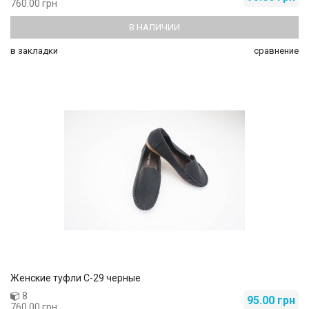
760.00 грн
В НАЛИЧИИ
в закладки
сравнение
Женские туфли C-29 черные
8
95.00 грн
760.00 грн