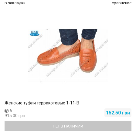
в закладки
сравнение
Женские туфли терракотовые 1-11-B
6
152.50 грн
915.00 грн
НЕТ В НАЛИЧИИ