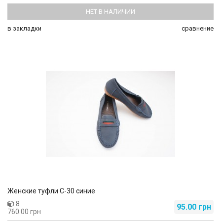
НЕТ В НАЛИЧИИ
в закладки
сравнение
Женские туфли C-30 синие
8
95.00 грн
760.00 грн