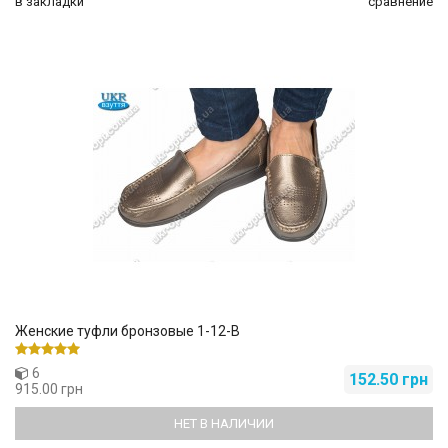
в закладки
сравнение
Женские туфли бронзовые 1-12-В
6
152.50 грн
915.00 грн
НЕТ В НАЛИЧИИ