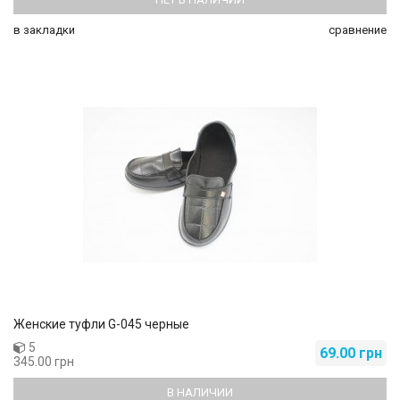
в закладки
сравнение
Женские туфли G-045 черные
5
69.00 грн
345.00 грн
В НАЛИЧИИ