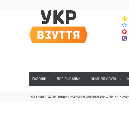
ГАЛОШИ
ДЛЯ РЫБАЛКИ
ЗИМНЯЯ ОБУВЬ
Главная
Шлепанцы
Женские резиновые шлепки
Жен