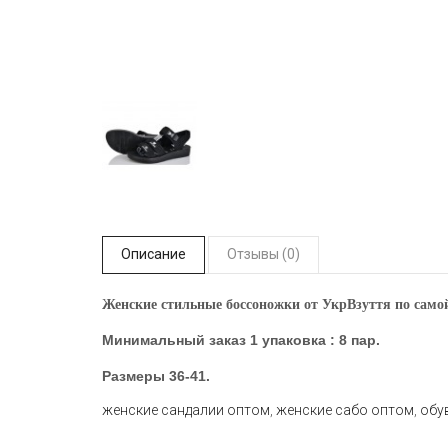
Описание
Отзывы (0)
Женские стильные боссоножки от УкрВзуття по самой
Минимальный заказ 1 упаковка : 8 пар.
Размеры
36-41.
женские сандалии оптом
,
женские сабо оптом
,
обу