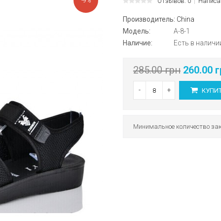
-9%
Отзывов: 0
Написа
Производитель:
China
Модель:
A-8-1
Наличие:
Есть в наличи
285.00 грн
260.00 г
-
+
КУПИ
Минимальное количество зак