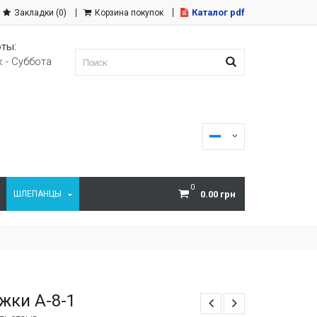
Каталог pdf
Закладки (0)
Корзина покупок
ты:
 - Суббота
0
ШЛЕПАНЦЫ
0.00 грн
жки A-8-1