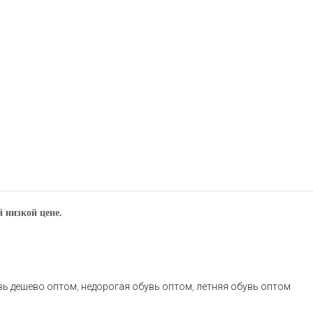
 низкой цене.
вь дешево оптом
,
недорогая обувь оптом
,
летняя обувь оптом