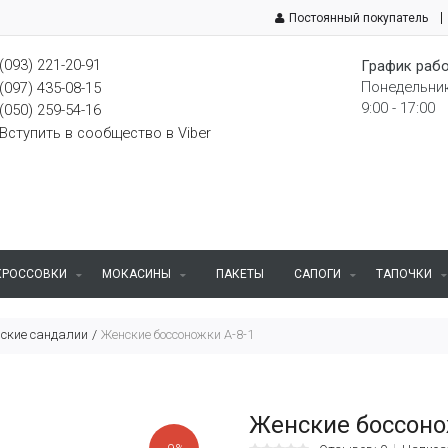
Постоянный покупатель
(093) 221-20-91
График рабо
Понедельник
(097) 435-08-15
9:00 - 17:00
(050) 259-54-16
Вступить в сообщество в Viber
КРОССОВКИ
МОКАСИНЫ
ПАКЕТЫ
САПОГИ
ТАПОЧКИ
ские сандалии
Женские боссоножки A-8-1
Женские боссоно