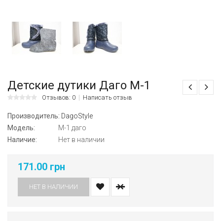
Детские дутики Даго М-1
Отзывов: 0
Написать отзыв
Производитель:
DagoStyle
Модель:
М-1 даго
Наличие:
Нет в наличии
171.00 грн
НЕТ В НАЛИЧИИ