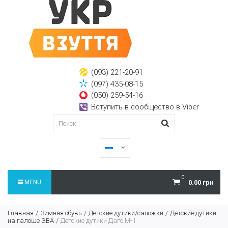
(093) 221-20-91
(097) 435-08-15
(050) 259-54-16
Вступить в сообщество в Viber
0
MENU
0.00 грн
Главная
Зимняя обувь
Детские дутики/сапожки
Детские дутики
на галоше ЭВА
Детские дутики Даго М-1