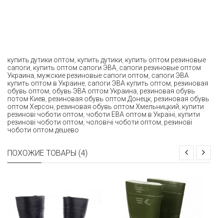
купить дутики оптом
,
купить дутики
,
купить оптом резиновые
сапоги
,
купить оптом сапоги ЭВА
,
сапоги резиновые оптом
Украина
,
мужские резиновые сапоги оптом
,
сапоги ЭВА
купить оптом в Украине
,
сапоги ЭВА купить оптом
,
резиновая
обувь оптом
,
обувь ЭВА оптом Украина
,
резиновая обувь
потом Киев
,
резиновая обувь оптом Донецк
,
резиновая обувь
оптом Херсон
,
резиновая обувь оптом Хмельницкий
,
купити
резинові чоботи оптом
,
чоботи ЕВА оптом в Україні
,
купити
резинові чоботи оптом
,
чоловічі чоботи оптом
,
резинові
чоботи оптом дешево
ПОХОЖИЕ ТОВАРЫ (4)