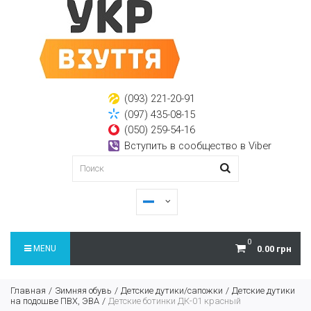
(093) 221-20-91
(097) 435-08-15
(050) 259-54-16
Вступить в сообщество в Viber
0
MENU
0.00 грн
Главная
Зимняя обувь
Детские дутики/сапожки
Детские дутики
на подошве ПВХ, ЭВА
Детские ботинки ДК-01 красный