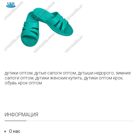
дутики оптом
,
дутые сапоги оптом
,
дутыши недорого
,
зимние
сапоги оптом
,
дутики женские купить
,
дутики оптом крок
,
обувь крок оптом
ИНФОРМАЦИЯ
О нас