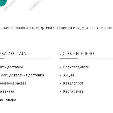
о
,
зимние сапоги оптом
,
дутики женские купить
,
дутики оптом крок
ВКА И ОПЛАТА
ДОПОЛНИТЕЛЬНО
нты доставки
Производители
 осуществления доставки
Акции
живание заказа
Каталог pdf
а заказа
Карта сайта
ат товара