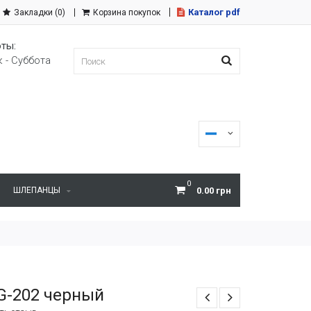
Каталог pdf
Закладки (0)
Корзина покупок
ты:
 - Суббота
0
ШЛЕПАНЦЫ
0.00 грн
G-202 черный