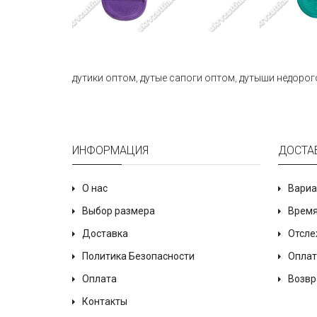
дутики оптом
,
дутые сапоги оптом
,
дутыши недорог
ИНФОРМАЦИЯ
ДОСТА
О нас
Вариа
Выбор размера
Время
Доставка
Отсле
Политика Безопасности
Оплат
Оплата
Возвр
Контакты