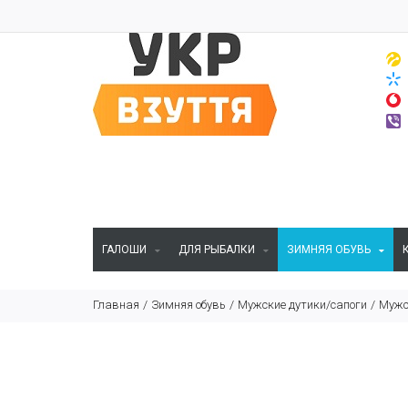
ГАЛОШИ
ДЛЯ РЫБАЛКИ
ЗИМНЯЯ ОБУВЬ
Главная
Зимняя обувь
Мужские дутики/сапоги
Мужс