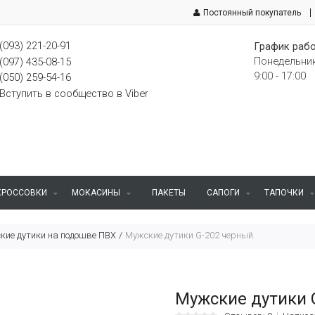
Постоянный покупатель
(093) 221-20-91
График рабо
Понедельник
(097) 435-08-15
9:00 - 17:00
(050) 259-54-16
Вступить в сообщество в Viber
КРОССОВКИ
МОКАСИНЫ
ПАКЕТЫ
САПОГИ
ТАПОЧКИ
кие дутики на подошве ПВХ
Мужские дутики G-202 черный
Мужские дутики 