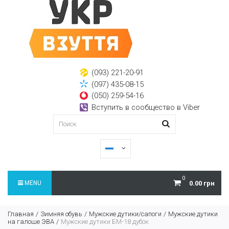
(093) 221-20-91
(097) 435-08-15
(050) 259-54-16
Вступить в сообщество в Viber
0
MENU
0.00 грн
Главная
Зимняя обувь
Мужские дутики/сапоги
Мужские дутики
на галоше ЭВА
Мужские дутики БМ-18 дубок