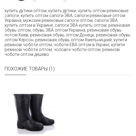
купить дутики оптом
,
купить дутики
,
купить оптом резиновые
сапоги
,
купить оптом сапоги ЭВА
,
сапоги резиновые оптом
Украина
,
мужские резиновые сапоги оптом
,
сапоги ЭВА
купить оптом в Украине
,
сапоги ЭВА купить оптом
,
резиновая
обувь оптом
,
обувь ЭВА оптом Украина
,
резиновая обувь
потом Киев
,
резиновая обувь оптом Донецк
,
резиновая обувь
оптом Херсон
,
резиновая обувь оптом Хмельницкий
,
купити
резинові чоботи оптом
,
чоботи ЕВА оптом в Україні
,
купити
резинові чоботи оптом
,
чоловічі чоботи оптом
,
резинові
чоботи оптом дешево
ПОХОЖИЕ ТОВАРЫ (1)