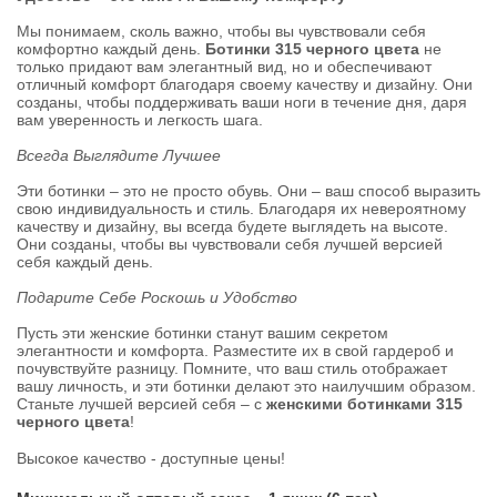
Мы понимаем, сколь важно, чтобы вы чувствовали себя
комфортно каждый день.
Ботинки 315 черного цвета
не
только придают вам элегантный вид, но и обеспечивают
отличный комфорт благодаря своему качеству и дизайну. Они
созданы, чтобы поддерживать ваши ноги в течение дня, даря
вам уверенность и легкость шага.
Всегда Выглядите Лучшее
Эти ботинки – это не просто обувь. Они – ваш способ выразить
свою индивидуальность и стиль. Благодаря их невероятному
качеству и дизайну, вы всегда будете выглядеть на высоте.
Они созданы, чтобы вы чувствовали себя лучшей версией
себя каждый день.
Подарите Себе Роскошь и Удобство
Пусть эти женские ботинки станут вашим секретом
элегантности и комфорта. Разместите их в свой гардероб и
почувствуйте разницу. Помните, что ваш стиль отображает
вашу личность, и эти ботинки делают это наилучшим образом.
Станьте лучшей версией себя – с
женскими ботинками 315
черного цвета
!
Высокое качество - доступные цены!