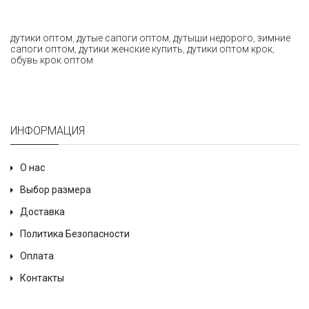
дутики оптом
,
дутые сапоги оптом
,
дутыши недорого
,
зимние
сапоги оптом
,
дутики женские купить
,
дутики оптом крок
,
обувь крок оптом
ИНФОРМАЦИЯ
О нас
Выбор размера
Доставка
Политика Безопасности
Оплата
Контакты