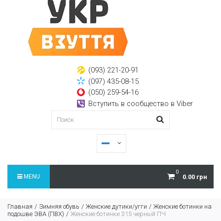
(093) 221-20-91
(097) 435-08-15
(050) 259-54-16
Вступить в сообщество в Viber
0
MENU
0.00 грн
Главная
Зимняя обувь
Женские дутики/угги
Женские ботинки на
подошве ЭВА (ПВХ)
Женские ботинки 315 черный ПЧ