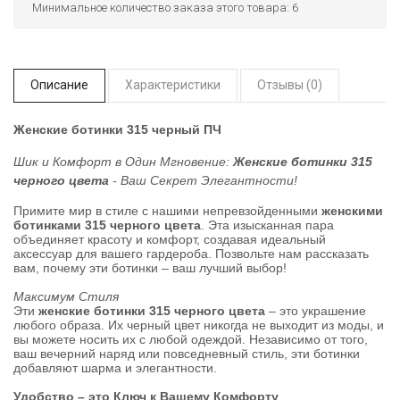
Минимальное количество заказа этого товара: 6
Описание
Характеристики
Отзывы (0)
Женские ботинки 315 черный ПЧ
Шик и Комфорт в Один Мгновение:
Женские ботинки 315
черного цвета
- Ваш Секрет Элегантности!
Примите мир в стиле с нашими непревзойденными
женскими
ботинками 315 черного цвета
. Эта изысканная пара
объединяет красоту и комфорт, создавая идеальный
аксессуар для вашего гардероба. Позвольте нам рассказать
вам, почему эти ботинки – ваш лучший выбор!
Максимум Стиля
Эти
женские ботинки 315 черного цвета
– это украшение
любого образа. Их черный цвет никогда не выходит из моды, и
вы можете носить их с любой одеждой. Независимо от того,
ваш вечерний наряд или повседневный стиль, эти ботинки
добавляют шарма и элегантности.
Удобство – это Ключ к Вашему Комфорту