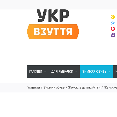
ГАЛОШИ
ДЛЯ РЫБАЛКИ
ЗИМНЯЯ ОБУВЬ
Главная
Зимняя обувь
Женские дутики/угги
Женские