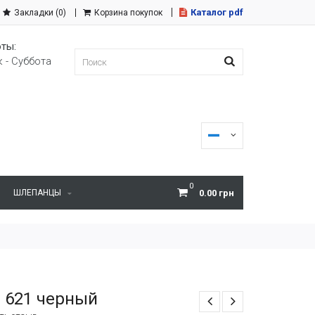
Каталог pdf
Закладки (0)
Корзина покупок
ты:
 - Суббота
0
ШЛЕПАНЦЫ
0.00 грн
 621 черный