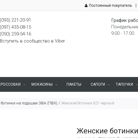
Постоянный покупатель
(093) 221-20-91
График рабо
Понедельник
(097) 435-08-15
9:00 - 17:00
(050) 259-54-16
Вступить в сообщество в Viber
КРОССОВКИ
МОКАСИНЫ
ПАКЕТЫ
САПОГИ
ТАПОЧКИ
 ботинки на подошве ЭВА (ПВХ)
Женские ботинки 621 черный
Женские ботинки