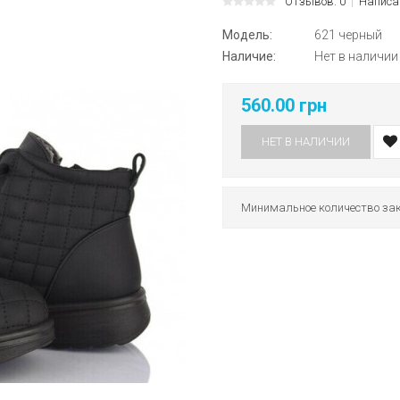
Отзывов: 0
Написа
Модель:
621 черный
Наличие:
Нет в наличии
560.00 грн
НЕТ В НАЛИЧИИ
Минимальное количество зак