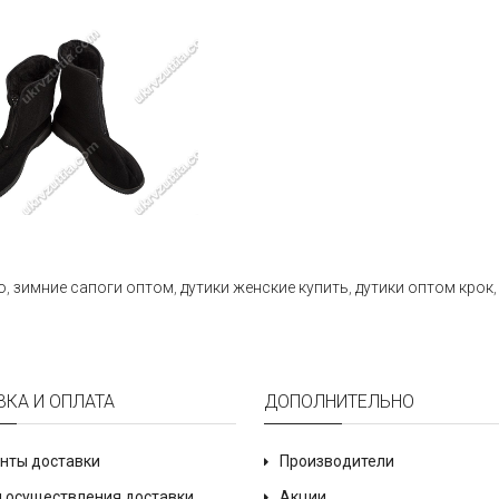
о
,
зимние сапоги оптом
,
дутики женские купить
,
дутики оптом крок
ВКА И ОПЛАТА
ДОПОЛНИТЕЛЬНО
нты доставки
Производители
 осуществления доставки
Акции