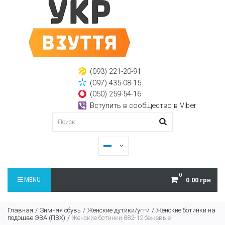
(093) 221-20-91
(097) 435-08-15
(050) 259-54-16
Вступить в сообщество в Viber
0
MENU
0.00 грн
Главная
Зимняя обувь
Женские дутики/угги
Женские ботинки на
подошве ЭВА (ПВХ)
Женские ботинки 882-12 бежевые