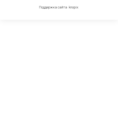
Поддержка сайта
knop
i
x