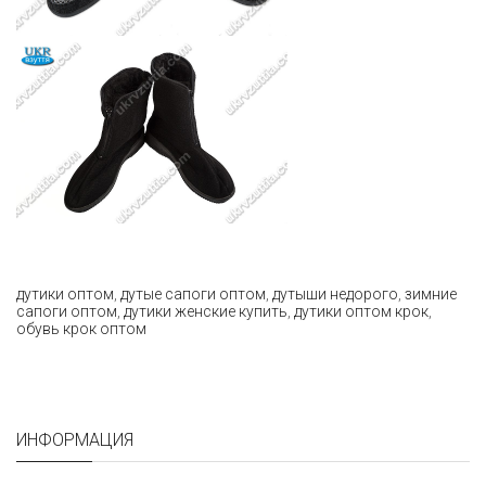
дутики оптом
,
дутые сапоги оптом
,
дутыши недорого
,
зимние
сапоги оптом
,
дутики женские купить
,
дутики оптом крок
,
обувь крок оптом
ИНФОРМАЦИЯ