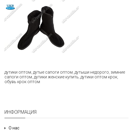
дутики оптом
,
дутые сапоги оптом
,
дутыши недорого
,
зимние
сапоги оптом
,
дутики женские купить
,
дутики оптом крок
,
обувь крок оптом
ИНФОРМАЦИЯ
О нас