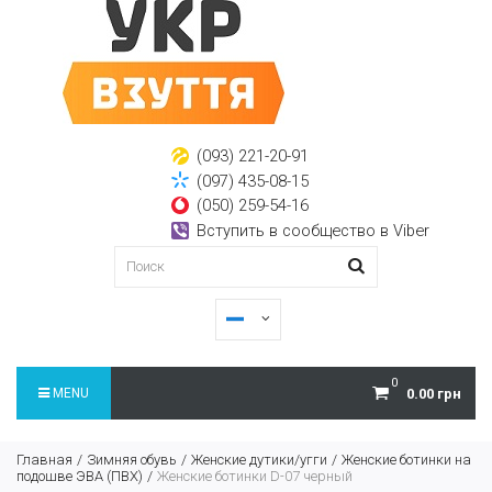
(093) 221-20-91
(097) 435-08-15
(050) 259-54-16
Вступить в сообщество в Viber
0
MENU
0.00 грн
Главная
Зимняя обувь
Женские дутики/угги
Женские ботинки на
подошве ЭВА (ПВХ)
Женские ботинки D-07 черный