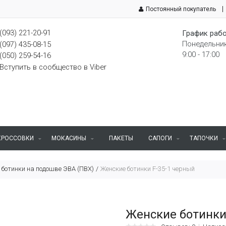
Постоянный покупатель
(093) 221-20-91
График рабо
Понедельник
(097) 435-08-15
9:00 - 17:00
(050) 259-54-16
Вступить в сообщество в Viber
КРОССОВКИ
МОКАСИНЫ
ПАКЕТЫ
САПОГИ
ТАПОЧКИ
 ботинки на подошве ЭВА (ПВХ)
Женские ботинки F-35-1 черный
Женские ботинки