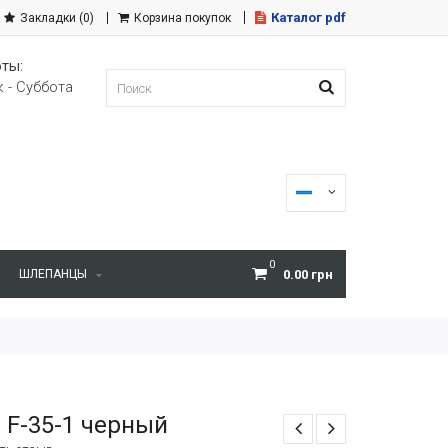
Каталог pdf
Закладки (0)
Корзина покупок
ты:
 - Суббота
0
ШЛЕПАНЦЫ
0.00 грн
 F-35-1 черный