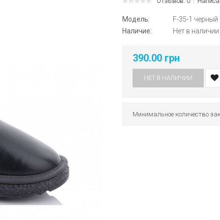
Отзывов: 0
Написа
Модель:
F-35-1 черный
Наличие:
Нет в наличии
390.00 грн
НЕТ В НАЛИЧИИ
Минимальное количество зак