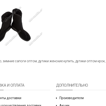
о
,
зимние сапоги оптом
,
дутики женские купить
,
дутики оптом крок
ВКА И ОПЛАТА
ДОПОЛНИТЕЛЬНО
нты доставки
Производители
 осуществления доставки
Акции