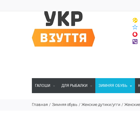
ГАЛОШИ
ДЛЯ РЫБАЛКИ
ЗИМНЯЯ ОБУВЬ
Главная
Зимняя обувь
Женские дутики/угги
Женские