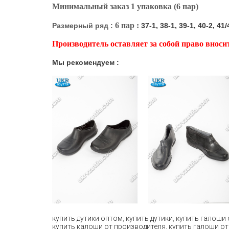
Минимальный заказ 1 упаковка (6 пар)
6 пар :
Размерный ряд :
37-1, 38-1, 39-1, 40-2, 41/
Производитель оставляет за собой право внос
Мы рекомендуем :
купить дутики оптом
,
купить дутики
,
купить галоши
купить калоши от производителя
,
купить галоши от