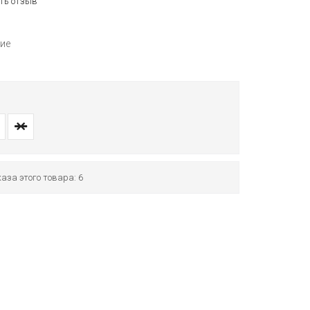
ть отзыв
ие
аза этого товара: 6