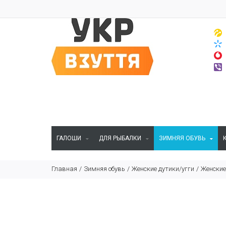
ГАЛОШИ
ДЛЯ РЫБАЛКИ
ЗИМНЯЯ ОБУВЬ
Главная
Зимняя обувь
Женские дутики/угги
Женские