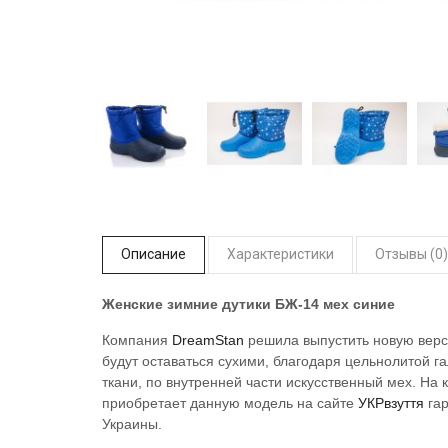
Описание
Характеристики
Отзывы (0)
Женские зимние дутики БЖ-14 мех синие
Компания
DreamStan
решила выпустить новую вер
будут оставаться сухими, благодаря цельнолитой га
ткани, по внутренней части искусственный мех. На к
приобретает данную модель на сайте
УКРвзуття
га
Украины.