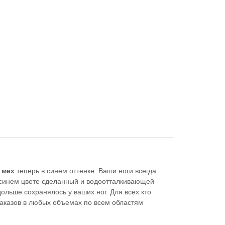
 мех
теперь в синем оттенке. Ваши ноги всегда
 в синем цвете сделанный и водоотталкивающей
дольше сохранялось у ваших ног. Для всех кто
аказов в любых объемах по всем областям