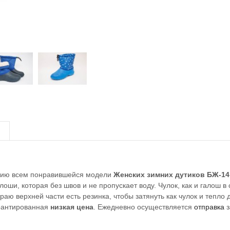
сию всем понравившейся модели
Женских зимних дутиков БЖ-14
лоши, которая без швов и не пропускает воду. Чулок, как и галош
раю верхней части есть резинка, чтобы затянуть как чулок и тепло 
рантированная
низкая цена
. Ежедневно осуществляется
отправка
з