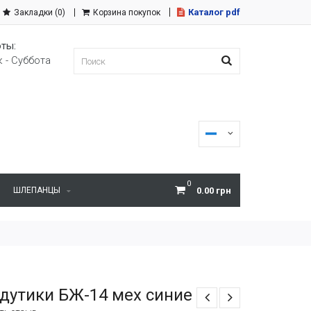
Каталог pdf
Закладки (0)
Корзина покупок
ты:
 - Суббота
0
ШЛЕПАНЦЫ
0.00 грн
дутики БЖ-14 мех синие