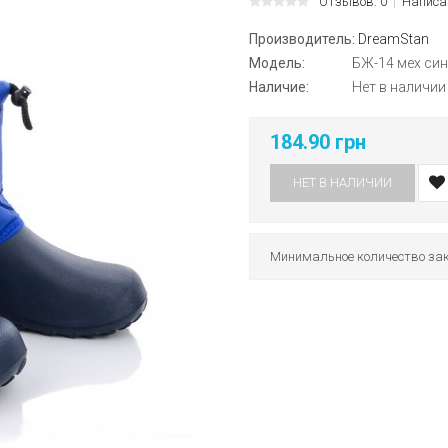
Отзывов: 0
Написа
Производитель:
DreamStan
Модель:
БЖ-14 мех син
Наличие:
Нет в наличии
184.90 грн
НЕТ В НАЛИЧИИ
Минимальное количество зак