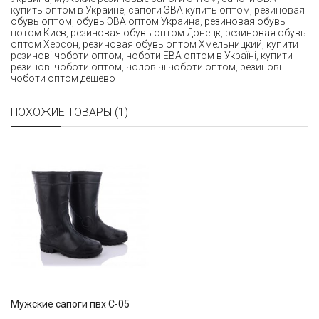
купить оптом в Украине
,
сапоги ЭВА купить оптом
,
резиновая
обувь оптом
,
обувь ЭВА оптом Украина
,
резиновая обувь
потом Киев
,
резиновая обувь оптом Донецк
,
резиновая обувь
оптом Херсон
,
резиновая обувь оптом Хмельницкий
,
купити
резинові чоботи оптом
,
чоботи ЕВА оптом в Україні
,
купити
резинові чоботи оптом
,
чоловічі чоботи оптом
,
резинові
чоботи оптом дешево
ПОХОЖИЕ ТОВАРЫ (1)
Мужские сапоги пвх С-05