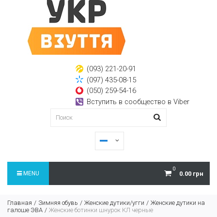
(093) 221-20-91
(097) 435-08-15
(050) 259-54-16
Вступить в сообщество в Viber
0
MENU
0.00 грн
Главная
Зимняя обувь
Женские дутики/угги
Женские дутики на
галоше ЭВА
Женские ботинки шнурок КЛ черные