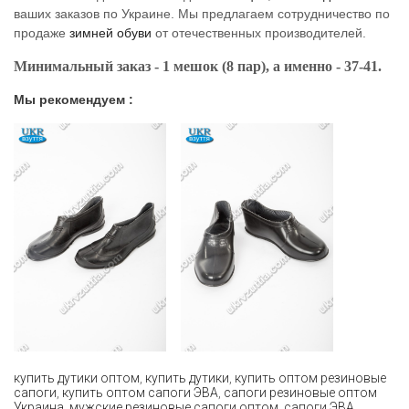
ваших заказов по Украине. Мы предлагаем сотрудничество по
продаже
зимней обуви
от отечественных производителей.
Минимальный заказ - 1 мешок (8 пар), а именно - 37-41.
Мы рекомендуем :
купить дутики оптом
,
купить дутики
,
купить оптом резиновые
сапоги
,
купить оптом сапоги ЭВА
,
сапоги резиновые оптом
Украина
,
мужские резиновые сапоги оптом
,
сапоги ЭВА