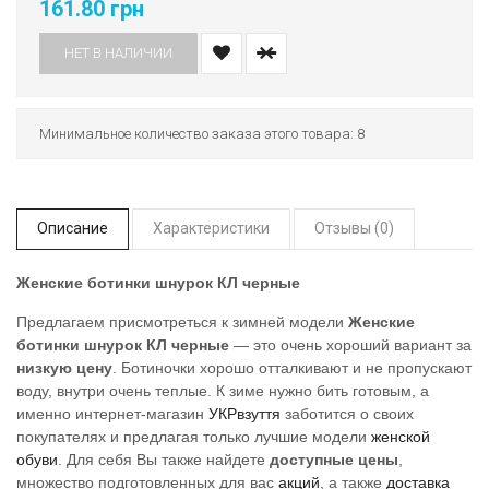
161.80 грн
НЕТ В НАЛИЧИИ
Минимальное количество заказа этого товара: 8
Описание
Характеристики
Отзывы (0)
Женские ботинки шнурок КЛ черные
Предлагаем присмотреться к зимней модели
Женские
ботинки шнурок КЛ черные
— это очень хороший вариант за
низкую цену
. Ботиночки хорошо отталкивают и не пропускают
воду, внутри очень теплые. К зиме нужно бить готовым, а
именно интернет-магазин
УКРвзуття
заботится о своих
покупателях и предлагая только лучшие модели
женской
обуви
. Для себя Вы также найдете
доступные цены
,
множество подготовленных для вас
акций
, а также
доставка