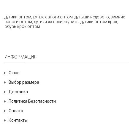
дутики оптом
,
дутые сапоги оптом
,
дутыши недорого
,
зимние
сапоги оптом
,
дутики женские купить
,
дутики оптом крок
,
обувь крок оптом
ИНФОРМАЦИЯ
О нас
Выбор размера
Доставка
Политика Безопасности
Оплата
Контакты