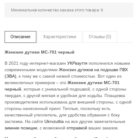
Минимальное количество заказа этого товара: 6
Описание
Характеристики
Отзывы (0)
Женские дутики МС-701 черный
В 2021 году интернет-магазин
УКРвзуття
пополнился новыми
современными моделями
Женских дутиков на подошве ПВХ
(ЭВА)
, к тому же с самой низкой стоимостью. Вот один из
великолепных примеров – это
Женские дутики МС-701
черный
, которые с уникальной подошвой, с одной стороны
твердая, с другой мягкая и удобная для ходьбы. Плащевка
производителем использована для внешней стороны, с одной
стороны нанесенный принт. Теплые, поскольку есть
качественный утеплитель, для удобства обувания с боку
застежка. На сайте
Ukrvzuttia
на все другие замечательные
зимние позиции
, с возможной
отправкой
ваших заказов.