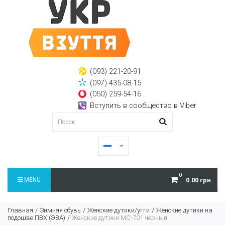
(093) 221-20-91
(097) 435-08-15
(050) 259-54-16
Вступить в сообщество в Viber
0
MENU
0.00 грн
Главная
Зимняя обувь
Женские дутики/угги
Женские дутики на
подошве ПВХ (ЭВА)
Женские дутики МС-701 черный