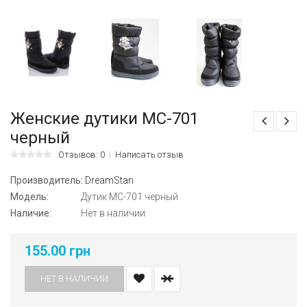
Женские дутики МС-701
черный
Отзывов: 0
Написать отзыв
Производитель:
DreamStan
Модель:
Дутик МС-701 черный
Наличие:
Нет в наличии
155.00 грн
НЕТ В НАЛИЧИИ