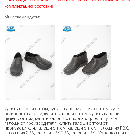
комплектацию ростовки!
Мы рекомендуем:
купить галоши оптом
,
купить галоши дешево оптом
,
купить
резиновые галоши
,
купить калоши оптом
,
купить калоши
дешево оптом
,
купить калоши от производителя
,
купить
галоши от производителя
,
купить галоши оптом от
производителя
,
галоши оптом
,
калоши оптом
,
галоши из ПВХ
,
галоши из ЭВА
,
галоши ПВХ ЭВА
,
галоши ПВХ EVA
,
калоши из