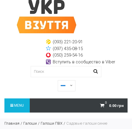
(093) 221-20-91
(097) 435-08-15
(050) 259-54-16
Вступить в сообщество в Viber
0
MENU
0.00 грн
Главная
Галоши
Галоши ПВХ
Садовые галоши синие