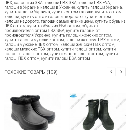
ПВХ
,
калоши из ЭВА
,
калоши ПВХ ЭВА
,
калоши ПВХ EVA
,
галоши в Украине
,
калоши в Украине
,
купить галоши Украина
,
купить калоши Украина
,
купить оптом галоши
,
купить оптом
калоши
,
купить оптом галоши не дорого
,
купить оптом
калоши не дорого
,
галоши самые низкие цены
,
купить обувь из
ПВХ оптом
,
купить обувь из ЕВА оптом
,
обувь от
производителя оптом ПВХ ЭВА
,
купить галоши от
производителя Украина
,
купить галоши женские оптом
,
купить галоши мужские оптом
,
галоши женские ПВХ оптом
,
галоши мужские ПВХ оптом
,
калоши женские ПВХ оптом
,
калоши мужские ПВХ оптом
,
купити галоші оптом
,
купити
чоловічі галоші оптом
,
купити жіночі галоші оптом
,
купити
галоші ПВХ оптом
,
купити галоші ЕВА оптом
ПОХОЖИЕ ТОВАРЫ (109)