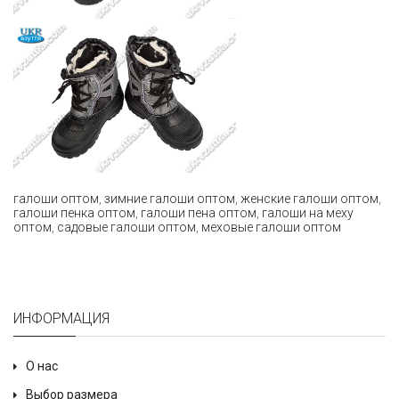
галоши оптом
,
зимние галоши оптом
,
женские галоши оптом
,
галоши пенка оптом
,
галоши пена оптом
,
галоши на меху
оптом
,
садовые галоши оптом
,
меховые галоши оптом
ИНФОРМАЦИЯ
О нас
Выбор размера