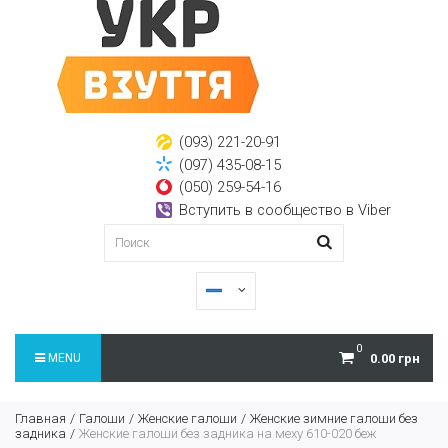
(093) 221-20-91
(097) 435-08-15
(050) 259-54-16
Вступить в сообщество в Viber
0
MENU
0.00 грн
Главная
Галоши
Женские галоши
Женские зимние галоши без
задника
Женские галоши без задника на меху 610-020 беж