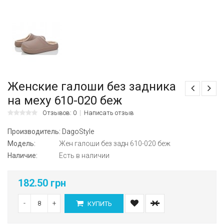
Женские галоши без задника
на меху 610-020 беж
Отзывов: 0
Написать отзыв
Производитель:
DagoStyle
Модель:
Жен галоши без задн 610-020 беж
Наличие:
Есть в наличии
182.50 грн
-
+
КУПИТЬ