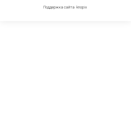
Поддержка сайта
knop
i
x