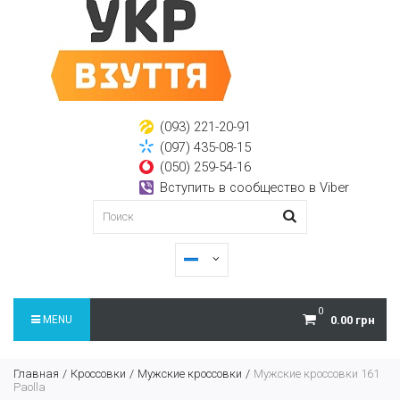
(093) 221-20-91
(097) 435-08-15
(050) 259-54-16
Вступить в сообщество в Viber
0
MENU
0.00 грн
Главная
Кроссовки
Мужские кроссовки
Мужские кроссовки 161
Paolla