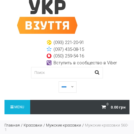
(093) 221-20-91
(097) 435-08-15
(050) 259-54-16
Вступить в сообщество в Viber
0
MENU
0.00 грн
Главная
Кроссовки
Мужские кроссовки
Мужские кроссовки 560-
1