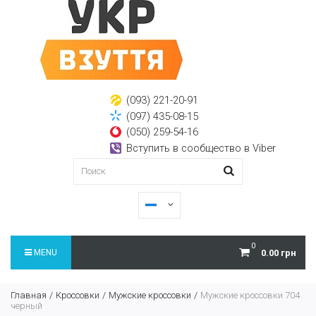
(093) 221-20-91
(097) 435-08-15
(050) 259-54-16
Вступить в сообщество в Viber
0
MENU
0.00 грн
Главная
Кроссовки
Мужские кроссовки
Мужские кроссовки 704
черный