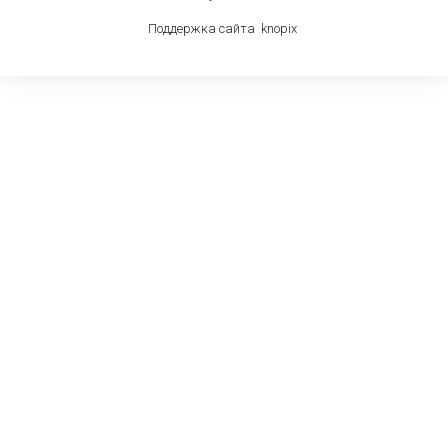
Поддержка сайта
knop
i
x