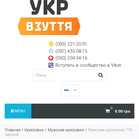
(093) 221-20-91
(097) 435-08-15
(050) 259-54-16
Вступить в сообщество в Viber
0
MENU
0.00 грн
Главная
Кроссовки
Мужские кроссовки
Мужские кроссовки 715
черный