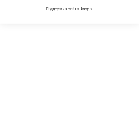
Поддержка сайта
knop
i
x