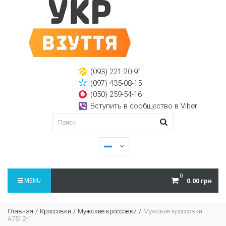
(093) 221-20-91
(097) 435-08-15
(050) 259-54-16
Вступить в сообщество в Viber
0
MENU
0.00 грн
Главная
Кроссовки
Мужские кроссовки
Мужские кроссовки
A7512-1