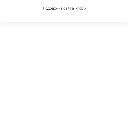
Поддержка сайта
knop
i
x