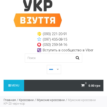
(093) 221-20-91
(097) 435-08-15
(050) 259-54-16
Вступить в сообщество в Viber
0
MENU
0.00 грн
Главная
Кроссовки
Мужские кроссовки
Мужские кроссовки
КР-23 черн-кор