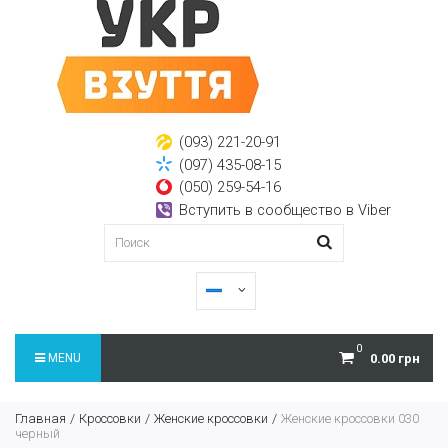
(093) 221-20-91
(097) 435-08-15
(050) 259-54-16
Вступить в сообщество в Viber
0
MENU
0.00 грн
Главная
Кроссовки
Женские кроссовки
Женские кроссовки 030
черный