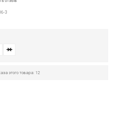
ть отзыв
06-3
аза этого товара: 12