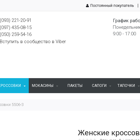
Постоянный покупатель
(093) 221-20-91
График рабо
Понедельник
(097) 435-08-15
9:00 - 17:00
(050) 259-54-16
Вступить в сообщество в Viber
КРОССОВКИ
МОКАСИНЫ
ПАКЕТЫ
САПОГИ
ТАПОЧКИ
совки 5506-3
Женские кроссов