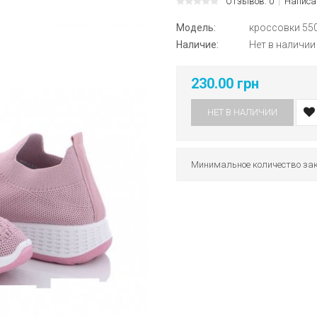
Отзывов: 0
Написа
Модель:
кроссовки 55
Наличие:
Нет в наличии
230.00 грн
НЕТ В НАЛИЧИИ
Минимальное количество зак