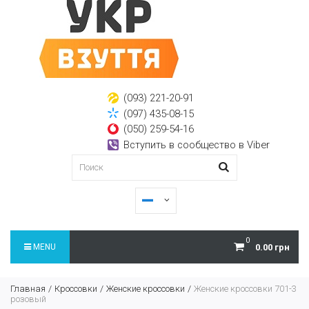
(093) 221-20-91
(097) 435-08-15
(050) 259-54-16
Вступить в сообщество в Viber
0
MENU
0.00 грн
Главная
Кроссовки
Женские кроссовки
Женские кроссовки 701-3
розовый