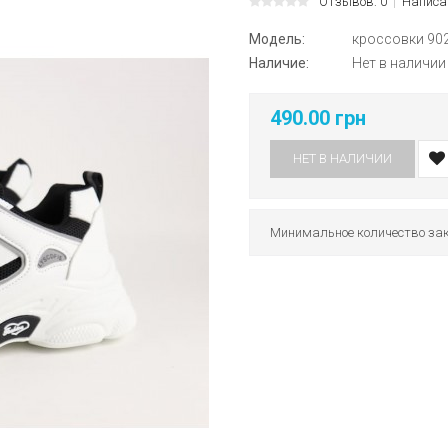
Отзывов: 0
Написа
Модель:
кроссовки 90
Наличие:
Нет в наличии
490.00 грн
НЕТ В НАЛИЧИИ
Минимальное количество зак