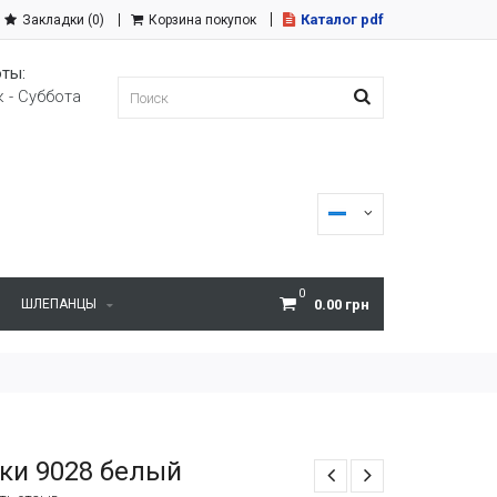
Каталог pdf
Закладки (0)
Корзина покупок
ты:
 - Суббота
0
ШЛЕПАНЦЫ
0.00 грн
ки 9028 белый