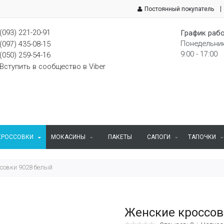
Постоянный покупатель
(093) 221-20-91
График рабо
Понедельник
(097) 435-08-15
9:00 - 17:00
(050) 259-54-16
Вступить в сообщество в Viber
КРОССОВКИ
МОКАСИНЫ
ПАКЕТЫ
САПОГИ
ТАПОЧКИ
совки 9028 белый
Женские кроссов