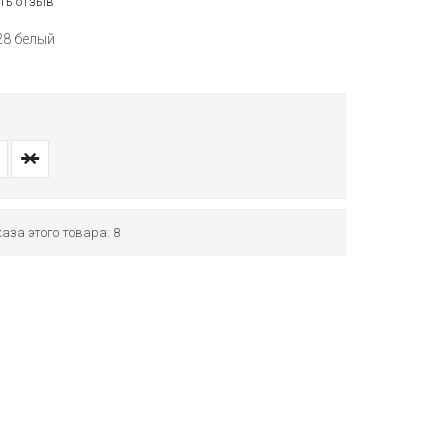
ть отзыв
28 белый
аза этого товара: 8