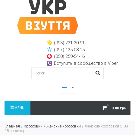
(093) 221-20-91
(097) 435-08-15
(050) 259-54-16
Вступить в сообщество в Viber
0
MENU
0.00 грн
Главная
Кроссовки
Женские кроссовки
Женские кроссовки S-08-
18 черн-кор