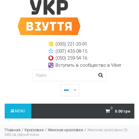
(093) 221-20-91
(097) 435-08-15
(050) 259-54-16
Вступить в сообщество в Viber
0
MENU
0.00 грн
Главная
Кроссовки
Женские кроссовки
Женские кроссовки St-
682 св.серый-качи