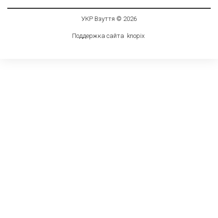
УКР Взуття © 2026
Поддержка сайта
knop
i
x