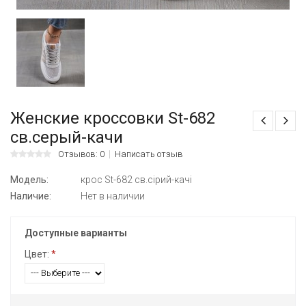
Женские кроссовки St-682
св.серый-качи
Отзывов: 0
Написать отзыв
Модель:
крос St-682 св.сірий-качі
Наличие:
Нет в наличии
Доступные варианты
Цвет:
*