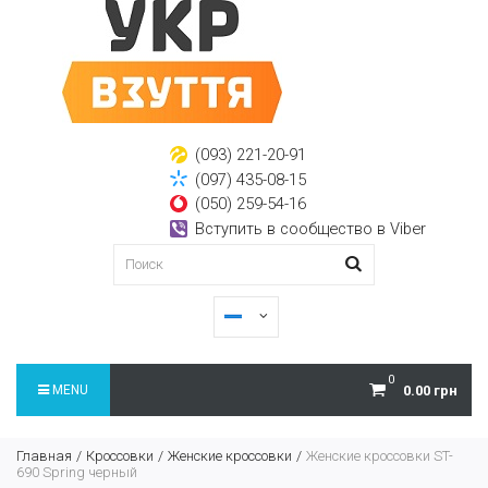
(093) 221-20-91
(097) 435-08-15
(050) 259-54-16
Вступить в сообщество в Viber
0
MENU
0.00 грн
Главная
Кроссовки
Женские кроссовки
Женские кроссовки ST-
690 Spring черный