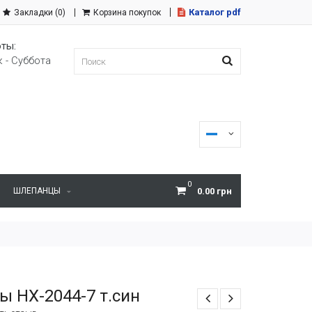
Каталог pdf
Закладки (0)
Корзина покупок
ты:
 - Суббота
0
ШЛЕПАНЦЫ
0.00 грн
ы НХ-2044-7 т.син