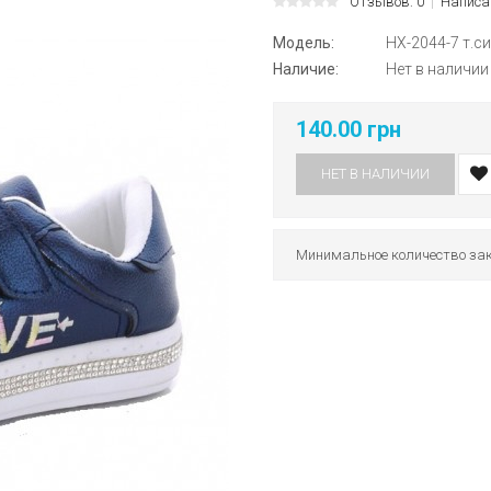
Отзывов: 0
Написа
Модель:
НХ-2044-7 т.с
Наличие:
Нет в наличии
140.00 грн
НЕТ В НАЛИЧИИ
Минимальное количество зак