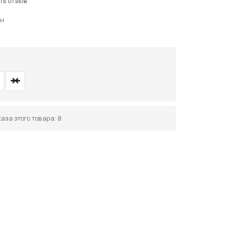
ть отзыв
ин
аза этого товара: 8