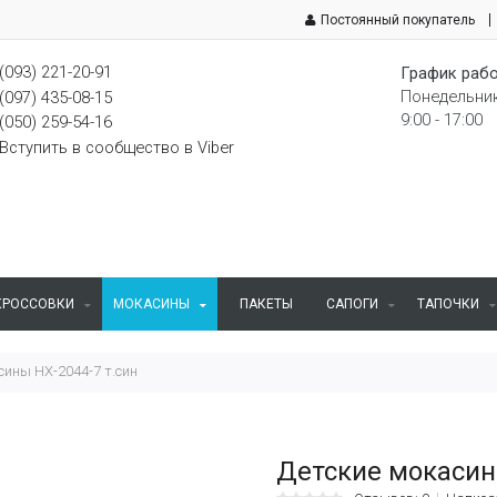
Постоянный покупатель
(093) 221-20-91
График рабо
Понедельник
(097) 435-08-15
9:00 - 17:00
(050) 259-54-16
Вступить в сообщество в Viber
КРОССОВКИ
МОКАСИНЫ
ПАКЕТЫ
САПОГИ
ТАПОЧКИ
сины НХ-2044-7 т.син
Детские мокасин