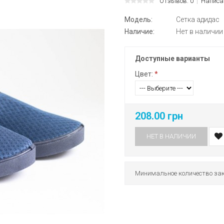
Отзывов: 0
Написа
Модель:
Сетка адидас
Наличие:
Нет в наличии
Доступные варианты
Цвет:
*
208.00 грн
НЕТ В НАЛИЧИИ
Минимальное количество зак