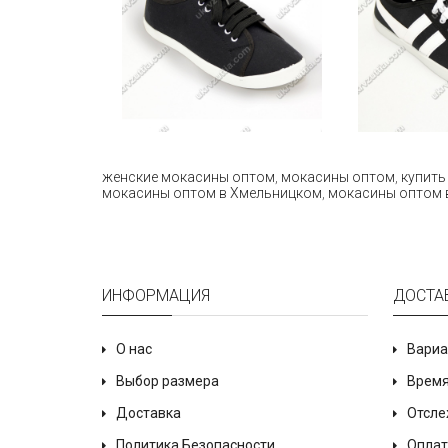
женские мокасины оптом
,
мокасины оптом
,
купить
мокасины оптом в Хмельницком
,
мокасины оптом 
ИНФОРМАЦИЯ
ДОСТА
О нас
Вариа
Выбор размера
Время
Доставка
Отсле
Политика Безопасности
Оплат