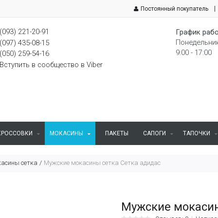
Постоянный покупатель
(093) 221-20-91
График рабо
Понедельник
(097) 435-08-15
9:00 - 17:00
(050) 259-54-16
Вступить в сообщество в Viber
КРОССОВКИ
МОКАСИНЫ
ПАКЕТЫ
САПОГИ
ТАПОЧКИ
асины сетка
Мужские мокасины сетка Сетка адидас
Мужские мокасин