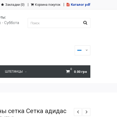
Каталог pdf
Закладки (0)
Корзина покупок
ты:
 - Суббота
0
ШЛЕПАНЦЫ
0.00 грн
ы сетка Сетка адидас