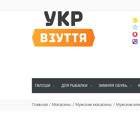
ГАЛОШИ
ДЛЯ РЫБАЛКИ
ЗИМНЯЯ ОБУВЬ
Главная
Мокасины
Мужские мокасины
Мужские мок