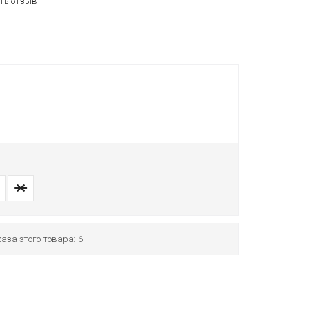
ть отзыв
аза этого товара: 6